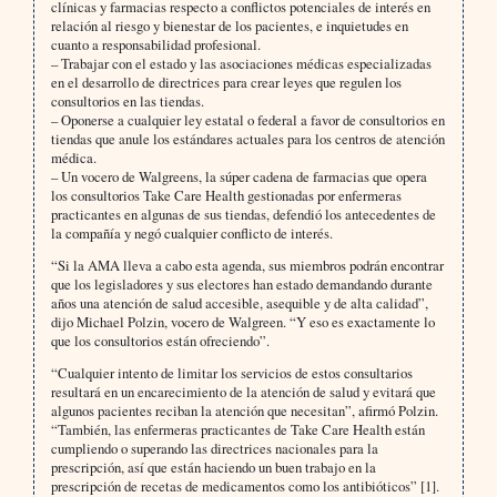
clínicas y farmacias respecto a conflictos potenciales de interés en
relación al riesgo y bienestar de los pacientes, e inquietudes en
cuanto a responsabilidad profesional.
– Trabajar con el estado y las asociaciones médicas especializadas
en el desarrollo de directrices para crear leyes que regulen los
consultorios en las tiendas.
– Oponerse a cualquier ley estatal o federal a favor de consultorios en
tiendas que anule los estándares actuales para los centros de atención
médica.
– Un vocero de Walgreens, la súper cadena de farmacias que opera
los consultorios Take Care Health gestionadas por enfermeras
practicantes en algunas de sus tiendas, defendió los antecedentes de
la compañía y negó cualquier conflicto de interés.
“Si la AMA lleva a cabo esta agenda, sus miembros podrán encontrar
que los legisladores y sus electores han estado demandando durante
años una atención de salud accesible, asequible y de alta calidad”,
dijo Michael Polzin, vocero de Walgreen. “Y eso es exactamente lo
que los consultorios están ofreciendo”.
“Cualquier intento de limitar los servicios de estos consultarios
resultará en un encarecimiento de la atención de salud y evitará que
algunos pacientes reciban la atención que necesitan”, afirmó Polzin.
“También, las enfermeras practicantes de Take Care Health están
cumpliendo o superando las directrices nacionales para la
prescripción, así que están haciendo un buen trabajo en la
prescripción de recetas de medicamentos como los antibióticos” [1].