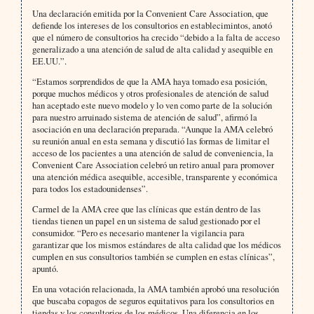
Una declaración emitida por la Convenient Care Association, que
defiende los intereses de los consultorios en establecimintos, anotó
que el número de consultorios ha crecido “debido a la falta de acceso
generalizado a una atención de salud de alta calidad y asequible en
EE.UU.”.
“Estamos sorprendidos de que la AMA haya tomado esa posición,
porque muchos médicos y otros profesionales de atención de salud
han aceptado este nuevo modelo y lo ven como parte de la solución
para nuestro arruinado sistema de atención de salud”, afirmó la
asociación en una declaración preparada. “Aunque la AMA celebró
su reunión anual en esta semana y discutió las formas de limitar el
acceso de los pacientes a una atención de salud de conveniencia, la
Convenient Care Association celebró un retiro anual para promover
una atención médica asequible, accesible, transparente y económica
para todos los estadounidenses”.
Carmel de la AMA cree que las clínicas que están dentro de las
tiendas tienen un papel en un sistema de salud gestionado por el
consumidor. “Pero es necesario mantener la vigilancia para
garantizar que los mismos estándares de alta calidad que los médicos
cumplen en sus consultorios también se cumplen en estas clínicas”,
apuntó.
En una votación relacionada, la AMA también aprobó una resolución
que buscaba copagos de seguros equitativos para los consultorios en
tiendas y los consultorios de los médicos. Una diferencia en los