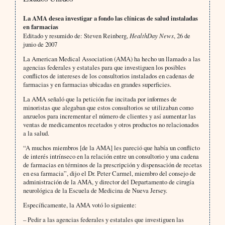
La AMA desea investigar a fondo las clínicas de salud instaladas
en farmacias
Editado y resumido de: Steven Reinberg,
HealthDay News
, 26 de
junio de 2007
La American Medical Association (AMA) ha hecho un llamado a las
agencias federales y estatales para que investiguen los posibles
conflictos de intereses de los consultorios instalados en cadenas de
farmacias y en farmacias ubicadas en grandes superficies.
La AMA señaló que la petición fue incitada por informes de
minoristas que alegaban que estos consultorios se utilizaban como
anzuelos para incrementar el número de clientes y así aumentar las
ventas de medicamentos recetados y otros productos no relacionados
a la salud.
“A muchos miembros [de la AMA] les pareció que había un conflicto
de interés intrínseco en la relación entre un consultorio y una cadena
de farmacias en términos de la prescripción y dispensación de recetas
en esa farmacia”, dijo el Dr. Peter Carmel, miembro del consejo de
administración de la AMA, y director del Departamento de cirugía
neurológica de la Escuela de Medicina de Nueva Jersey.
Específicamente, la AMA votó lo siguiente:
– Pedir a las agencias federales y estatales que investiguen las