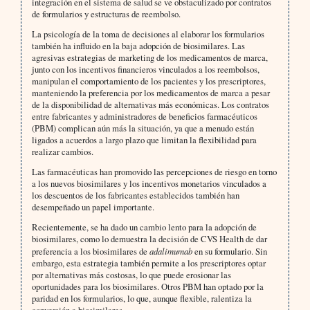
integración en el sistema de salud se ve obstaculizado por contratos
de formularios y estructuras de reembolso.
La psicología de la toma de decisiones al elaborar los formularios
también ha influido en la baja adopción de biosimilares. Las
agresivas estrategias de marketing de los medicamentos de marca,
junto con los incentivos financieros vinculados a los reembolsos,
manipulan el comportamiento de los pacientes y los prescriptores,
manteniendo la preferencia por los medicamentos de marca a pesar
de la disponibilidad de alternativas más económicas. Los contratos
entre fabricantes y administradores de beneficios farmacéuticos
(PBM) complican aún más la situación, ya que a menudo están
ligados a acuerdos a largo plazo que limitan la flexibilidad para
realizar cambios.
Las farmacéuticas han promovido las percepciones de riesgo en torno
a los nuevos biosimilares y los incentivos monetarios vinculados a
los descuentos de los fabricantes establecidos también han
desempeñado un papel importante.
Recientemente, se ha dado un cambio lento para la adopción de
biosimilares, como lo demuestra la decisión de CVS Health de dar
preferencia a los biosimilares de
adalimumab
en su formulario. Sin
embargo, esta estrategia también permite a los prescriptores optar
por alternativas más costosas, lo que puede erosionar las
oportunidades para los biosimilares. Otros PBM han optado por la
paridad en los formularios, lo que, aunque flexible, ralentiza la
conversión a biosimilares.