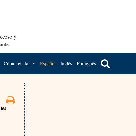
acceso y
ante
Cómo ayudar
Español
Inglés
Portugués
tes