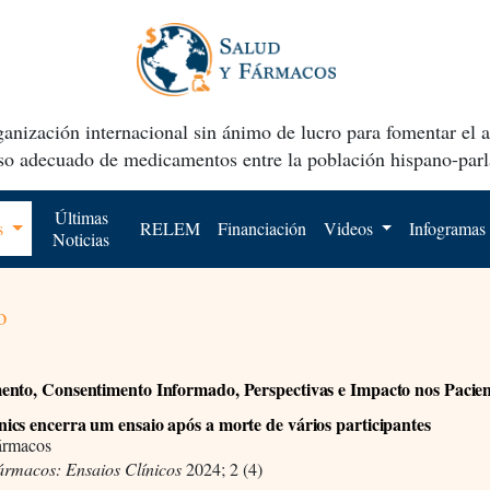
anización internacional sin ánimo de lucro para fomentar el 
uso adecuado de medicamentos entre la población hispano-parl
Últimas
os
RELEM
Financiación
Videos
Infogramas
Noticias
o
nto, Consentimento Informado, Perspectivas e Impacto nos Pacien
cs encerra um ensaio após a morte de vários participantes
ármacos
ármacos: Ensaios Clínicos
2024; 2 (4)