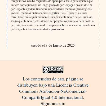
terapêuticos, não há requisitos de apoio pós-ensaio para aqueles que
sofrem consequências de longo prazo da participação no estudo. Os
participantes podem ficar com necessidades médicas, psicológicas,
sociais, técnicas ou financeiras significativas. Todos os estudos
terminarão em algum momento, independentemente de seu sucesso.
Consequentemente, eles devem ser projetados para levar em conta o
período pós-ensaio, incluindo o impacto sobre a saúde contínua de um
participante e suas necessidades pós-ensaio.
creado el 9 de Enero de 2025
Los contenidos de esta página se
distribuyen bajo una Licencia Creative
Commons Atribución-NoComercial-
CompartirIgual 4.0 Internacional.
Síguenos en: