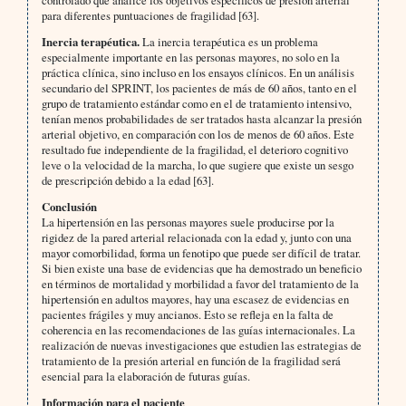
para diferentes puntuaciones de fragilidad [63].
Inercia terapéutica.
La inercia terapéutica es un problema
especialmente importante en las personas mayores, no solo en la
práctica clínica, sino incluso en los ensayos clínicos. En un análisis
secundario del SPRINT, los pacientes de más de 60 años, tanto en el
grupo de tratamiento estándar como en el de tratamiento intensivo,
tenían menos probabilidades de ser tratados hasta alcanzar la presión
arterial objetivo, en comparación con los de menos de 60 años. Este
resultado fue independiente de la fragilidad, el deterioro cognitivo
leve o la velocidad de la marcha, lo que sugiere que existe un sesgo
de prescripción debido a la edad [63].
Conclusión
La hipertensión en las personas mayores suele producirse por la
rigidez de la pared arterial relacionada con la edad y, junto con una
mayor comorbilidad, forma un fenotipo que puede ser difícil de tratar.
Si bien existe una base de evidencias que ha demostrado un beneficio
en términos de mortalidad y morbilidad a favor del tratamiento de la
hipertensión en adultos mayores, hay una escasez de evidencias en
pacientes frágiles y muy ancianos. Esto se refleja en la falta de
coherencia en las recomendaciones de las guías internacionales. La
realización de nuevas investigaciones que estudien las estrategias de
tratamiento de la presión arterial en función de la fragilidad será
esencial para la elaboración de futuras guías.
Información para el paciente