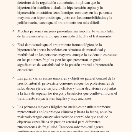
deterioro de la regulación autonómica, implican que la
hipertensión sistólica aislada, la hipertensión supina y la
hipotensión ortostática sean fenotipos comunes en las personas
mayores con hipertensión que junto con las comorbilidades y la
polifarmacia, hacen que el tratamiento sea más difícil.
Muchas personas mayores presentan una importante variabilidad
de la presión arterial, lo que a menudo dificulta el tratamiento.
Está demostrado que el tratamiento farmacológico de la
hipertensión aporta beneficios en términos de mortalidad y
morbilidad en las personas mayores, aunque la evidencia es escasa
en los pacientes frágiles y en los que presentan un grado
significativo de variabilidad de la presión arterial e hipotensión
ortostática.
Las guías varían en sus umbrales y objetivos para el control de la
presión arterial, pero existe consenso en que los profesionales de
salud deben ejercer su juicio clínico y tomar decisiones conjuntas
a la hora de sopesar los riesgos y beneficios que conlleva iniciar el
tratamiento en pacientes frágiles y muy ancianos.
Las personas mayores frágiles no suelen estar suficientemente
representadas en los ensayos clínicos y, hasta la fecha, no se ha
realizado ningún ensayo aleatorizado controlado que analice
objetivos específicos de presión arterial para diferentes
puntuaciones de fragilidad. Tampoco sabemos qué agente
antihipertensivo funciona mejor en aquellos con hipertensión