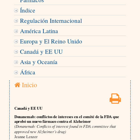
Índice
Regulación Internacional
América Latina
Europa y El Reino Unido
Canadá y EE UU
Asia y Oceanía
África
Inicio
Canadá y EE UU
Donanemab: conflictos de intereses en el comité de la FDA que
aprobó un nuevo fármaco contra el Alzheimer
(Donanemab: Conflicts of interest found in FDA committee that
approved new Alzheimer’s drug)
Jeanne Lenzer