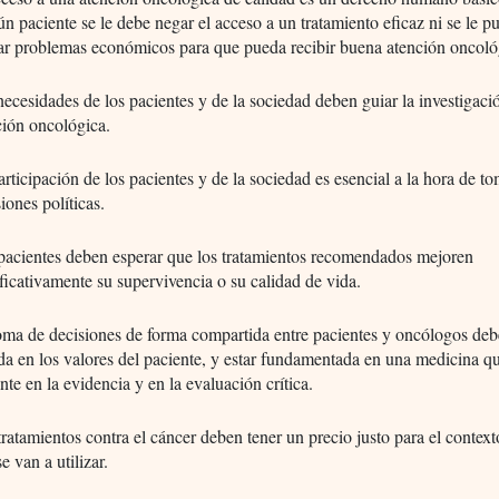
ún paciente se le debe negar el acceso a un tratamiento eficaz ni se le p
ar problemas económicos para que pueda recibir buena atención oncoló
necesidades de los pacientes y de la sociedad deben guiar la investigaci
ción oncológica.
articipación de los pacientes y de la sociedad es esencial a la hora de t
iones políticas.
pacientes deben esperar que los tratamientos recomendados mejoren
ificativamente su supervivencia o su calidad de vida.
oma de decisiones de forma compartida entre pacientes y oncólogos deb
da en los valores del paciente, y estar fundamentada en una medicina q
nte en la evidencia y en la evaluación crítica.
tratamientos contra el cáncer deben tener un precio justo para el context
e van a utilizar.