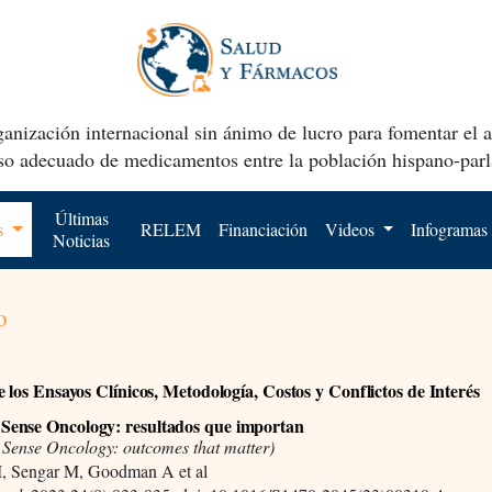
anización internacional sin ánimo de lucro para fomentar el 
uso adecuado de medicamentos entre la población hispano-parl
Últimas
os
RELEM
Financiación
Videos
Infogramas
Noticias
o
e los Ensayos Clínicos, Metodología, Costos y Conflictos de Interés
ense Oncology: resultados que importan
ense Oncology: outcomes that matter)
, Sengar M, Goodman A et al