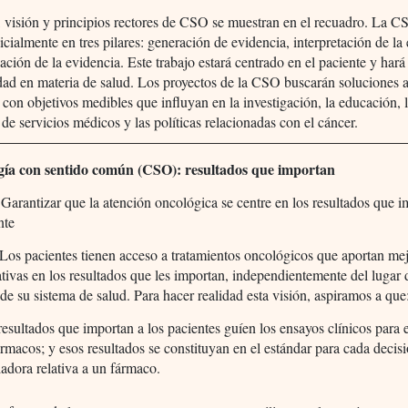
 visión y principios rectores de CSO se muestran en el recuadro. La C
nicialmente en tres pilares: generación de evidencia, interpretación de la
ción de la evidencia. Este trabajo estará centrado en el paciente y hará
dad en materia de salud. Los proyectos de la CSO buscarán soluciones 
con objetivos medibles que influyan en la investigación, la educación, 
 de servicios médicos y las políticas relacionadas con el cáncer.
gía con sentido común (CSO): resultados que importan
 Garantizar que la atención oncológica se centre en los resultados que 
nte
 Los pacientes tienen acceso a tratamientos oncológicos que aportan me
ativas en los resultados que les importan, independientemente del lugar
de su sistema de salud. Para hacer realidad esta visión, aspiramos a que
resultados que importan a los pacientes guíen los ensayos clínicos para e
ármacos; y esos resultados se constituyan en el estándar para cada decis
ladora relativa a un fármaco.