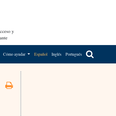
acceso y
ante
Cómo ayudar
Español
Inglés
Portugués