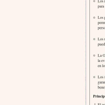
Los 
para
Los 
perm
pers
Los 
pued
La O
la e
en l
Los 
gara
bene
Princip
El a