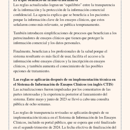
Las reglas actualizadas logran un “equilibrio” entre la transparencia
de la información y la protección de la información comercial
confidencial. La agencia explica que se beneficia a los pacientes
porque la información clave de los ensayos clínicos, que estos
señalaron como más relevante, se publica tempranamente.
También introducen simplificaciones de procesos que benefician a los
patrocinadores de ensayos clínicos que tienen que proteger la
información comercial y los datos personales.
Finalmente, benefician a los profesionales de la salud porque el
sistema resultante es más fácil de usar, facilita el acceso a la
información sobre ensayos clínicos y la inscripción en ensayos
clínicos, y también aumenta el conocimiento de las posibles
opciones de tratamiento.
Las reglas se aplicarán después de su implementación técnica en
el Sistema de Información de Ensayos Clínicos (en inglés CTIS)
Las actualizaciones fueron impulsadas por los comentarios de las
partes interesadas y la experiencia posterior al lanzamiento del
sistema. Entre mayo y junio de 2023 se llevó a cabo una consulta
pública de ocho semanas.
Las reglas de transparencia revisadas se aplicarán después de su
implementación técnica en el Sistema de Información de los Ensayos
Clínicos, incluido su portal público, que se espera que esté finalizado
en el segundo trimestre de 2024. La fecha efectiva de finalización del