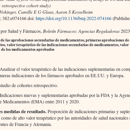
 retrospective cohort study)
 Vokinger, Camille E G Glaus, Aaron S Kesselheim
; 382:e074166 doi:
https://doi.org/10.1136/bmj-2022-074166
(Publishe
 por Salud y Fármacos,
Boletín Fármacos: Agencias Reguladoras
2023;
r de las aprobaciones secundarias de medicamentos, primeras aprobaciones de
s, valor terapéutico de las indicaciones secundarias de medicamentos, valor
o de los medicamentos aprobados
Analizar el valor terapéutico de las indicaciones suplementarias en co
rimeras indicaciones de los fármacos aprobados en EE.UU. y Europa.
studio de cohortes retrospectivo.
 Indicaciones nuevas y suplementarias aprobadas por la FDA y la Agen
e Medicamentos (EMA) entre 2011 y 2020.
es medidas de resultado.
Proporción de indicaciones primarias y suple
s como de alto valor terapéutico por las autoridades de salud nacionales 
entes de Francia y Alemania.