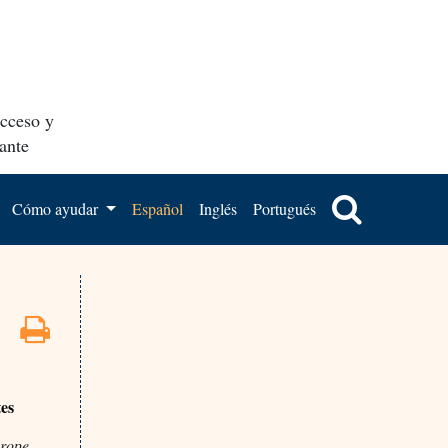
acceso y
ante
Cómo ayudar
Español
Inglés
Portugués
tes
urope