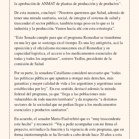
la aprobación de ANMAT de plantas de producción y de productos”.
De esta manera, concluyó: “Nosotros queremos que Salud, además de
tener una mirada sanitaria, social, de integrar el sistema de salud y
trascender el sector público, también tenga peso en lo que es la
industria y la producción. Vamos hacía ahí con esta estrategia”.
“Este Senado cumple para que el programa Remediar se transforme
en una ley que se sostenga en el tiempo. Es una ley antigrieta, acá la
oposición y el oficialismo reconocemos en el Remediar y su
capacidad logística, el acceso a los medicamentos esenciales de
todas y todos los argentinos”, sostuvo Yedlin, presidente de la
comisión de Salud.
Por su parte, la senadora Catalfamo consideró necesario que “todas
las políticas públicas que apunten a otorgar más derechos, más
garantías y mayor calidad de vida a los argentinos y argentinas sean
establecidas por ley”. En ese sentido, destacó además la mirada
federal del programa, ya que “llega a las poblaciones más
vulnerables de todo nuestro territorio” y da respuesta “a distintos
sectores de la sociedad que no podían llegar a los medicamentos
esenciales y productos sanitarios”.
En acuerdo, el senador Mario Fiad refirió que es “muy trascendente
este hecho” y reconoció: “Voy a pedir acompañar con mi firma el
proyecto, reivindico la función y la vigencia de este programa, que en
forma ininterrumpida se ha llevado a cabo desde hace 20 años a esta