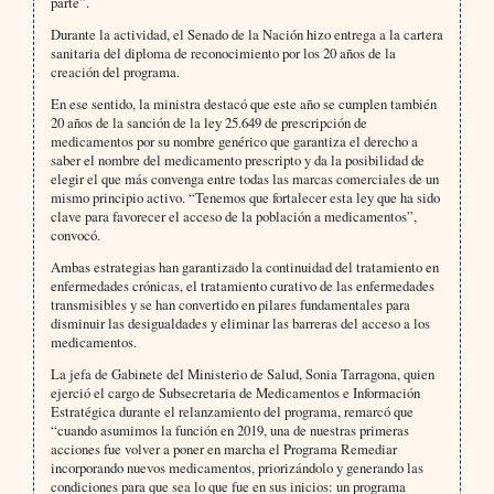
parte”.
Durante la actividad, el Senado de la Nación hizo entrega a la cartera
sanitaria del diploma de reconocimiento por los 20 años de la
creación del programa.
En ese sentido, la ministra destacó que este año se cumplen también
20 años de la sanción de la ley 25.649 de prescripción de
medicamentos por su nombre genérico que garantiza el derecho a
saber el nombre del medicamento prescripto y da la posibilidad de
elegir el que más convenga entre todas las marcas comerciales de un
mismo principio activo. “Tenemos que fortalecer esta ley que ha sido
clave para favorecer el acceso de la población a medicamentos”,
convocó.
Ambas estrategias han garantizado la continuidad del tratamiento en
enfermedades crónicas, el tratamiento curativo de las enfermedades
transmisibles y se han convertido en pilares fundamentales para
disminuir las desigualdades y eliminar las barreras del acceso a los
medicamentos.
La jefa de Gabinete del Ministerio de Salud, Sonia Tarragona, quien
ejerció el cargo de Subsecretaria de Medicamentos e Información
Estratégica durante el relanzamiento del programa, remarcó que
“cuando asumimos la función en 2019, una de nuestras primeras
acciones fue volver a poner en marcha el Programa Remediar
incorporando nuevos medicamentos, priorizándolo y generando las
condiciones para que sea lo que fue en sus inicios: un programa