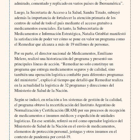
admirado, comentado y replicado en varios países de Iberoamérica”.
Luego, la Secretaria de Acceso a la Salud, Sandra Tirado, subrayó
además la importancia de fortalecer la atención primaria de los
centros de salud de todo el país mediante el acceso gratuito a
medicamentos esenciales. En tanto, la Subsecretaria de
Medicamentos e Información Estratégica, Natalia Grinblat manifestó
la satisfacción de poder ver cómo se pone en valor un programa como
el Remediar que alcanza a más de 19 millones de personas.
Por su parte, el director nacional de Medicamentos, Emiliano
Melero, realizó una historización del programa y presentó sus
principales líneas de acción. “Remediar no solo constituye un
programa que entrega medicamentos seguros y de calidad, sino
también una operación logística confiable para diferentes programas
del ministerio”, explicó al tiempo que detalló que Remediar realiza
en la actualidad la logística de 32 programas y direcciones del
Ministerio de Salud de la Nación.
Según se indicó, en relación a los sistemas de gestión de la calidad,
el programa obtuvo la recertificación del Instituto Argentino de
Normalización y Certificación (IRAM) por sus procesos de recepción
de medicamentos e insumos médicos y expedición de unidades
logísticas. En ese sentido, reforzó su rol como operador logístico del
Ministerio de Salud de la Nación en el envío de medicamentos,
elementos de protección personal, jeringas y otros insumos en el
contexto de pandemia por covid-19.