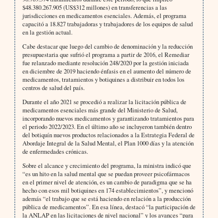
$48.380.267.905 (US$312 millones) en transferencias a las
jurisdicciones en medicamentos esenciales. Además, el programa
capacitó a 18.827 trabajadoras y trabajadores de los equipos de salud
en la gestión actual.
Cabe destacar que luego del cambio de denominación y la reducción
presupuestaria que sufrió el programa a partir de 2016, el Remediar
fue relanzado mediante resolución 248/2020 por la gestión iniciada
en diciembre de 2019 haciendo énfasis en el aumento del número de
medicamentos, tratamientos y botiquines a distribuir en todos los
centros de salud del país.
Durante el año 2021 se procedió a realizar la licitación pública de
medicamentos esenciales más grande del Ministerio de Salud,
incorporando nuevos medicamentos y garantizando tratamientos para
el periodo 2022/2023. En el último año se incluyeron también dentro
del botiquín nuevos productos relacionados a la Estrategia Federal de
Abordaje Integral de la Salud Mental, el Plan 1000 días y la atención
de enfermedades crónicas.
Sobre el alcance y crecimiento del programa, la ministra indicó que
“es un hito en la salud mental que se puedan proveer psicofármacos
en el primer nivel de atención, es un cambio de paradigma que se ha
hecho con esos mil botiquines en 174 establecimientos”, y mencionó
además “el trabajo que se está haciendo en relación a la producción
pública de medicamentos”. En esa línea, destacó “la participación de
la ANLAP en las licitaciones de nivel nacional” y los avances “para