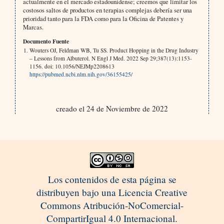
actualmente en el mercado estadounidense; creemos que limitar los
costosos saltos de productos en terapias complejas debería ser una
prioridad tanto para la FDA como para la Oficina de Patentes y
Marcas.
Documento Fuente
Wouters OJ, Feldman WB, Tu SS. Product Hopping in the Drug Industry
– Lessons from Albuterol. N Engl J Med. 2022 Sep 29;387(13):1153-
1156. doi: 10.1056/NEJMp2208613
https://pubmed.ncbi.nlm.nih.gov/36155425/
creado el 24 de Noviembre de 2022
Los contenidos de esta página se
distribuyen bajo una Licencia Creative
Commons Atribución-NoComercial-
CompartirIgual 4.0 Internacional.