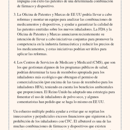
impugna con éxito las patentes de una determinada combinación
de fármaco y dispositivo.
La Oficina de Patentes y Marcas de EE UU podría llevar a cabo
reformas y montar un equipo para analizar las combinaciones de
medicamentos y dispositivos, y ayudar a garantizar la calidad de
las patentes emitidas sobre los nuevos inhaladores. La FDA y la
Oficina de Patentes y Marcas anunciaron recientemente su
intención de llevar a cabo iniciativas conjuntas para promover la
competencia en la industria farmacéutica y reducir los precios de
los medicamentos, y estas iniciativas podrían ser útiles para
aplicar las reformas.
Los Centros de Servicios de Medicare y Medicaid (CMS), que son
los que gestionan algunos de los programas públicos de salud,
podrían determinar la tasa de reembolso apropiada para los
inhaladores más ecológico que obtengan el permiso de
comercialización (por encima de las tasas de reembolso para los
inhaladores HFA), teniendo en cuenta los beneficios ambientales
que proporcionen. El Reino Unido ha adoptado una estrategia para
fomentar el uso de inhaladores de polvo seco, y algunos
comentaristas han pedido que se haga lo mismo en EE UU.
Un esfuerzo múltiple podría ayudar a evitar que se repitan los
innecesarios y perjudiciales excesos financieros que siguieron a la
prohibición de los inhaladores con CFC. El albuterol es una de las
muchas combinaciones de fármacos y dispositivos que existen