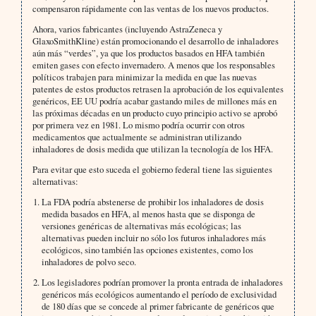
compensaron rápidamente con las ventas de los nuevos productos.
Ahora, varios fabricantes (incluyendo AstraZeneca y
GlaxoSmithKline) están promocionando el desarrollo de inhaladores
aún más “verdes”, ya que los productos basados en HFA también
emiten gases con efecto invernadero. A menos que los responsables
políticos trabajen para minimizar la medida en que las nuevas
patentes de estos productos retrasen la aprobación de los equivalentes
genéricos, EE UU podría acabar gastando miles de millones más en
las próximas décadas en un producto cuyo principio activo se aprobó
por primera vez en 1981. Lo mismo podría ocurrir con otros
medicamentos que actualmente se administran utilizando
inhaladores de dosis medida que utilizan la tecnología de los HFA.
Para evitar que esto suceda el gobierno federal tiene las siguientes
alternativas:
La FDA podría abstenerse de prohibir los inhaladores de dosis
medida basados en HFA, al menos hasta que se disponga de
versiones genéricas de alternativas más ecológicas; las
alternativas pueden incluir no sólo los futuros inhaladores más
ecológicos, sino también las opciones existentes, como los
inhaladores de polvo seco.
Los legisladores podrían promover la pronta entrada de inhaladores
genéricos más ecológicos aumentando el período de exclusividad
de 180 días que se concede al primer fabricante de genéricos que