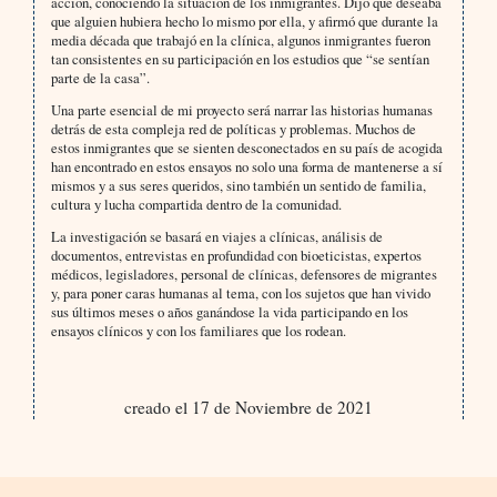
acción, conociendo la situación de los inmigrantes. Dijo que deseaba
que alguien hubiera hecho lo mismo por ella, y afirmó que durante la
media década que trabajó en la clínica, algunos inmigrantes fueron
tan consistentes en su participación en los estudios que “se sentían
parte de la casa”.
Una parte esencial de mi proyecto será narrar las historias humanas
detrás de esta compleja red de políticas y problemas. Muchos de
estos inmigrantes que se sienten desconectados en su país de acogida
han encontrado en estos ensayos no solo una forma de mantenerse a sí
mismos y a sus seres queridos, sino también un sentido de familia,
cultura y lucha compartida dentro de la comunidad.
La investigación se basará en viajes a clínicas, análisis de
documentos, entrevistas en profundidad con bioeticistas, expertos
médicos, legisladores, personal de clínicas, defensores de migrantes
y, para poner caras humanas al tema, con los sujetos que han vivido
sus últimos meses o años ganándose la vida participando en los
ensayos clínicos y con los familiares que los rodean.
creado el 17 de Noviembre de 2021