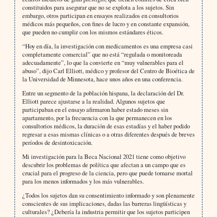
constituidos para asegurar que no se explota a los sujetos. Sin
embargo, otros participan en ensayos realizados en consultorios
médicos más pequeños, con fines de lucro y en constante expansión,
que pueden no cumplir con los mismos estándares éticos.
“Hoy en día, la investigación con medicamentos es una empresa casi
completamente comercial” que no está “regulada o monitoreada
adecuadamente”, lo que la convierte en “muy vulnerables para el
abuso”, dijo Carl Elliott, médico y profesor del Centro de Bioética de
la Universidad de Minnesota, hace unos años en una conferencia.
Entre un segmento de la población hispana, la declaración del Dr.
Elliott parece ajustarse a la realidad. Algunos sujetos que
participaban en el ensayo afirmaron haber estado meses sin
apartamento, por la frecuencia con la que permanecen en los
consultorios médicos, la duración de esas estadías y el haber podido
regresar a esas mismas clínicas o a otras diferentes después de breves
períodos de desintoxicación.
Mi investigación para la Beca Nacional 2021 tiene como objetivo
descubrir los problemas de política que afectan a un campo que es
crucial para el progreso de la ciencia, pero que puede tornarse mortal
para los menos informados y los más vulnerables.
¿Todos los sujetos dan su consentimiento informado y son plenamente
conscientes de sus implicaciones, dadas las barreras lingüísticas y
culturales? ¿Debería la industria permitir que los sujetos participen