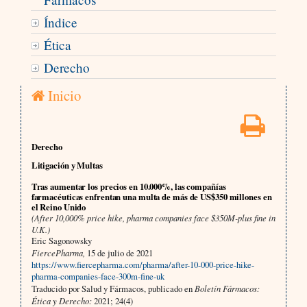
Índice
Ética
Derecho
Inicio
Derecho
Litigación y Multas
Tras aumentar los precios en 10.000%, las compañías
farmacéuticas enfrentan una multa de más de US$350 millones en
el Reino Unido
(After 10,000% price hike, pharma companies face $350M-plus fine in
U.K.)
Eric Sagonowsky
FiercePharma,
15 de julio de 2021
https://www.fiercepharma.com/pharma/after-10-000-price-hike-
pharma-companies-face-300m-fine-uk
Traducido por Salud y Fármacos, publicado en
Boletín Fármacos:
Ética y Derecho:
2021; 24(4)