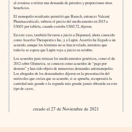
al avenirse a retirar una demanda de patentes y proporcionar otros
beneficios.
El monopolio resultante permitió que Bausch, entonces Valeant
Pharmaceuticals, subiera el precio del medicamento en 2015 a
US$51 por tableta, cuando costaba US$5,72, dijeron.
En este caso, también llevaron a juicio a Depomed, ahora conocido
como Assertio Therapeutics Inc, y a Lupin. Assertio ha llegado a un
acuerdo, aunque los términos no se han revelado, mientras que
todavía se espera que Lupin vaya a juicio en octubre.
Los acuerdos para retrasar los medicamentos genéricos, como el de
2012 sobre Glumetza, se conocen como acuerdos de “pago por
demora” y han sido objeto de numerosas demandas antimonopolio.
Los abogados de los demandantes dijeron en la presentación del
miércoles que creían que su acuerdo, si se aprueba, recuperaría la
cantidad más grande o la segunda más grande jamás obtenida en este
tipo de casos.
creado el 27 de Noviembre de 2021