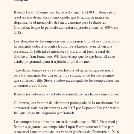
Bausch Health Companies Inc acordó pagar US$300 millones para
resolver una demanda antimonopolio que lo acusa de mantener
ilegalmente el monopolio del medicamento para la diabetes
Glumetza, lo que le permitió aumentar su precio en casi el 800% en
2015.
Los abogados de las empresas que compraron Glumetza y presentaron
la demanda colectiva contra Bausch revelaron el acuerdo en una
presentación judicial el miércoles y pidieron al juez federal de
distrito en San Francisco, William Alsup, que lo aprobara. El caso
estaba programado para ir a juicio el próximo mes.
“Los demandantes están satisfechos con el acuerdo, que recupera
para los demandantes una parte muy sustancial de los sobrecargos
que sufrieron”, dijo Steve Shadowen, abogado de los compradores, en
un correo electrónico.
Bausch no pudo ser contactado de inmediato para hacer comentarios.
Glumetza, una versión de liberación prolongada de la metformina fue
comercializada por primera vez en 2005 por Depomed Inc y Santarus
Inc, que luego fue adquirida por Bausch.
Los compradores afirmaron en su demanda que, en 2012, Depomed y
Santarus pagaron a su competidor Lupin Pharmaceuticals Inc para
retrasar el lanzamiento de una versión genérica de Glumetza al 2016,