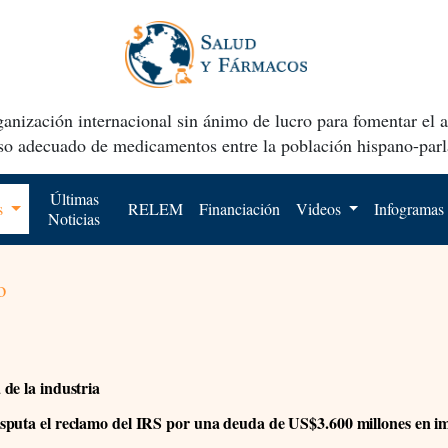
anización internacional sin ánimo de lucro para fomentar el 
uso adecuado de medicamentos entre la población hispano-parl
Últimas
os
RELEM
Financiación
Videos
Infogramas
Noticias
o
de la industria
puta el reclamo del IRS por una deuda de US$3.600 millones en i