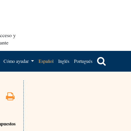
acceso y
ante
Cómo ayudar
Español
Inglés
Portugués
mpuestos