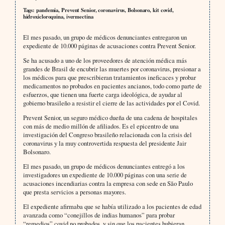
Tags: pandemia, Prevent Senior, coronavirus, Bolsonaro, kit covid,
hidroxicloroquina, ivermectina
El mes pasado, un grupo de médicos denunciantes entregaron un
expediente de 10.000 páginas de acusaciones contra Prevent Senior.
Se ha acusado a uno de los proveedores de atención médica más
grandes de Brasil de encubrir las muertes por coronavirus, presionar a
los médicos para que prescribieran tratamientos ineficaces y probar
medicamentos no probados en pacientes ancianos, todo como parte de
esfuerzos, que tienen una fuerte carga ideológica, de ayudar al
gobierno brasileño a resistir el cierre de las actividades por el Covid.
Prevent Senior, un seguro médico dueña de una cadena de hospitales
con más de medio millón de afiliados. Es el epicentro de una
investigación del Congreso brasileño relacionada con la crisis del
coronavirus y la muy controvertida respuesta del presidente Jair
Bolsonaro.
El mes pasado, un grupo de médicos denunciantes entregó a los
investigadores un expediente de 10.000 páginas con una serie de
acusaciones incendiarias contra la empresa con sede en São Paulo
que presta servicios a personas mayores.
El expediente afirmaba que se había utilizado a los pacientes de edad
avanzada como “conejillos de indias humanos” para probar
“remedios” covid no probados, y sin que los pacientes hubieran