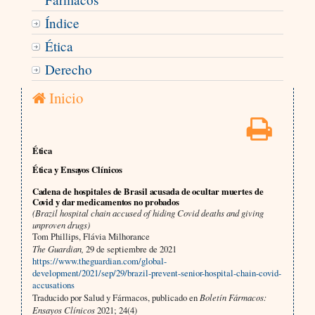
Índice
Ética
Derecho
Inicio
Ética
Ética y Ensayos Clínicos
Cadena de hospitales de Brasil acusada de ocultar muertes de
Covid y dar medicamentos no probados
(Brazil hospital chain accused of hiding Covid deaths and giving
unproven drugs)
Tom Phillips, Flávia Milhorance
The Guardian,
29 de septiembre de 2021
https://www.theguardian.com/global-
development/2021/sep/29/brazil-prevent-senior-hospital-chain-covid-
accusations
Traducido por Salud y Fármacos, publicado en
Boletín Fármacos:
Ensayos Clínicos
2021; 24(4)