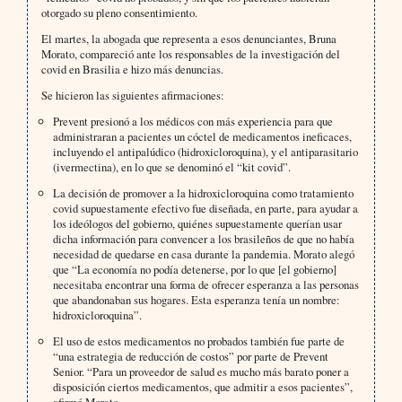
otorgado su pleno consentimiento.
El martes, la abogada que representa a esos denunciantes, Bruna
Morato, compareció ante los responsables de la investigación del
covid en Brasilia e hizo más denuncias.
Se hicieron las siguientes afirmaciones:
Prevent presionó a los médicos con más experiencia para que
administraran a pacientes un cóctel de medicamentos ineficaces,
incluyendo el antipalúdico (hidroxicloroquina), y el antiparasitario
(ivermectina), en lo que se denominó el “kit covid”.
La decisión de promover a la hidroxicloroquina como tratamiento
covid supuestamente efectivo fue diseñada, en parte, para ayudar a
los ideólogos del gobierno, quiénes supuestamente querían usar
dicha información para convencer a los brasileños de que no había
necesidad de quedarse en casa durante la pandemia. Morato alegó
que “La economía no podía detenerse, por lo que [el gobierno]
necesitaba encontrar una forma de ofrecer esperanza a las personas
que abandonaban sus hogares. Esta esperanza tenía un nombre:
hidroxicloroquina”.
El uso de estos medicamentos no probados también fue parte de
“una estrategia de reducción de costos” por parte de Prevent
Senior. “Para un proveedor de salud es mucho más barato poner a
disposición ciertos medicamentos, que admitir a esos pacientes”,
afirmó Morato.