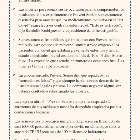
Las muertes por coronavirus se ocultaron para no comprometer los
resultados de los experimentos de Prevent Senior, supuestamente
diseñados para mostrar que los medicamentos incluidos en el “kit
Covid” eran efectivos contra la enfermedad. “Esto es un fraude”,
dijo Randolfe Rodrigues el vicepresidente de la investigación.
Supuestamente, los médicos que trabajaban con Prevent habían
recibido instrucciones de reducir el suministro de oxígeno a los
pacientes con covid que estaban gravemente enfermos y habían
estado en cuidados intensivos durante más de 10 o 14 días. Morto
dijo: “La expresión que escuché en numerosas ocasiones fue: ‘Las
muertes también liberan camas’”.
En un comunicado, Prevent Senior dijo que repudiaba las
“acusaciones falsas” y que siempre había operado dentro de los
lineamientos legales y éticos. La compañía negó que alguna vez
hubiera ocultado o subestimado las muertes.
La empresa afirmó: “Prevent Senior siempre ha respetado la
autonomía de sus médicos y nunca ha despedido empleados por sus
convicciones técnicas”.
Las acusaciones provocaron una gran indignación en Brasil, donde
casi 600.000 personas han muerto por covid, un número que solo ha
superado EE UU (con más de 100 millones de habitantes).