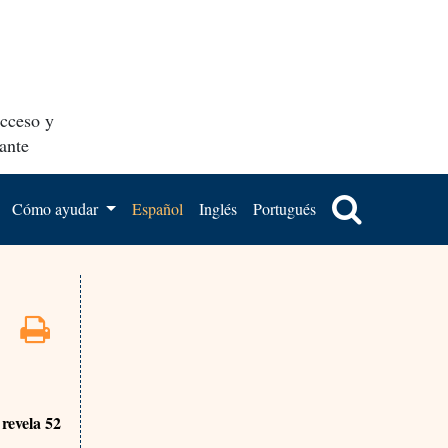
acceso y
ante
Cómo ayudar
Español
Inglés
Portugués
 revela 52