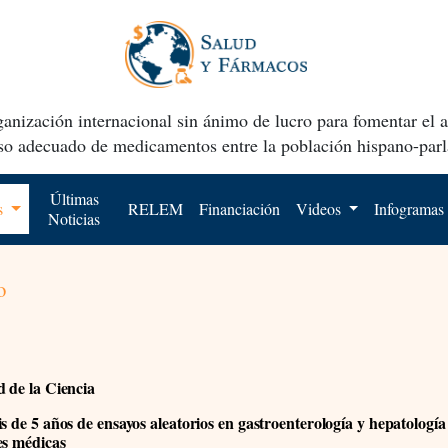
anización internacional sin ánimo de lucro para fomentar el 
uso adecuado de medicamentos entre la población hispano-parl
Últimas
os
RELEM
Financiación
Videos
Infogramas
Noticias
o
d de la Ciencia
s de 5 años de ensayos aleatorios en gastroenterología y hepatología
es médicas