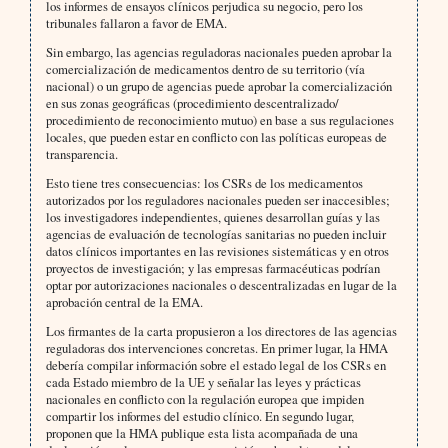
los informes de ensayos clínicos perjudica su negocio, pero los
tribunales fallaron a favor de EMA.
Sin embargo, las agencias reguladoras nacionales pueden aprobar la
comercialización de medicamentos dentro de su territorio (vía
nacional) o un grupo de agencias puede aprobar la comercialización
en sus zonas geográficas (procedimiento descentralizado/
procedimiento de reconocimiento mutuo) en base a sus regulaciones
locales, que pueden estar en conflicto con las políticas europeas de
transparencia.
Esto tiene tres consecuencias: los CSRs de los medicamentos
autorizados por los reguladores nacionales pueden ser inaccesibles;
los investigadores independientes, quienes desarrollan guías y las
agencias de evaluación de tecnologías sanitarias no pueden incluir
datos clínicos importantes en las revisiones sistemáticas y en otros
proyectos de investigación; y las empresas farmacéuticas podrían
optar por autorizaciones nacionales o descentralizadas en lugar de la
aprobación central de la EMA.
Los firmantes de la carta propusieron a los directores de las agencias
reguladoras dos intervenciones concretas. En primer lugar, la HMA
debería compilar información sobre el estado legal de los CSRs en
cada Estado miembro de la UE y señalar las leyes y prácticas
nacionales en conflicto con la regulación europea que impiden
compartir los informes del estudio clínico. En segundo lugar,
proponen que la HMA publique esta lista acompañada de una