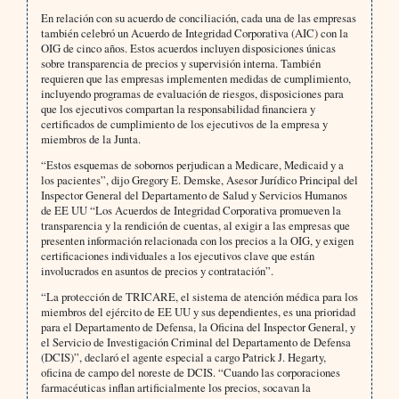
En relación con su acuerdo de conciliación, cada una de las empresas
también celebró un Acuerdo de Integridad Corporativa (AIC) con la
OIG de cinco años. Estos acuerdos incluyen disposiciones únicas
sobre transparencia de precios y supervisión interna. También
requieren que las empresas implementen medidas de cumplimiento,
incluyendo programas de evaluación de riesgos, disposiciones para
que los ejecutivos compartan la responsabilidad financiera y
certificados de cumplimiento de los ejecutivos de la empresa y
miembros de la Junta.
“Estos esquemas de sobornos perjudican a Medicare, Medicaid y a
los pacientes”, dijo Gregory E. Demske, Asesor Jurídico Principal del
Inspector General del Departamento de Salud y Servicios Humanos
de EE UU “Los Acuerdos de Integridad Corporativa promueven la
transparencia y la rendición de cuentas, al exigir a las empresas que
presenten información relacionada con los precios a la OIG, y exigen
certificaciones individuales a los ejecutivos clave que están
involucrados en asuntos de precios y contratación”.
“La protección de TRICARE, el sistema de atención médica para los
miembros del ejército de EE UU y sus dependientes, es una prioridad
para el Departamento de Defensa, la Oficina del Inspector General, y
el Servicio de Investigación Criminal del Departamento de Defensa
(DCIS)”, declaró el agente especial a cargo Patrick J. Hegarty,
oficina de campo del noreste de DCIS. “Cuando las corporaciones
farmacéuticas inflan artificialmente los precios, socavan la