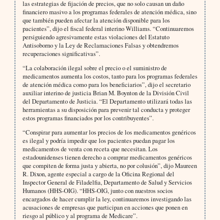
las estrategias de fijación de precios, que no solo causan un daño
financiero masivo a los programas federales de atención médica, sino
que también pueden afectar la atención disponible para los
pacientes”, dijo el fiscal federal interino Williams. “Continuaremos
persiguiendo agresivamente estas violaciones del Estatuto
Antisoborno y la Ley de Reclamaciones Falsas y obtendremos
recuperaciones significativas”.
“La colaboración ilegal sobre el precio o el suministro de
medicamentos aumenta los costos, tanto para los programas federales
de atención médica como para los beneficiarios”, dijo el secretario
auxiliar interino de justicia Brian M. Boynton de la División Civil
del Departamento de Justicia. “El Departamento utilizará todas las
herramientas a su disposición para prevenir tal conducta y proteger
estos programas financiados por los contribuyentes”.
“Conspirar para aumentar los precios de los medicamentos genéricos
es ilegal y podría impedir que los pacientes puedan pagar los
medicamentos de venta con receta que necesitan. Los
estadounidenses tienen derecho a comprar medicamentos genéricos
que compiten de forma justa y abierta, no por colusión”, dijo Maureen
R. Dixon, agente especial a cargo de la Oficina Regional del
Inspector General de Filadelfia, Departamento de Salud y Servicios
Humanos (HHS-OIG). “HHS-OIG, junto con nuestros socios
encargados de hacer cumplir la ley, continuaremos investigando las
acusaciones de empresas que participan en acciones que ponen en
riesgo al público y al programa de Medicare”.