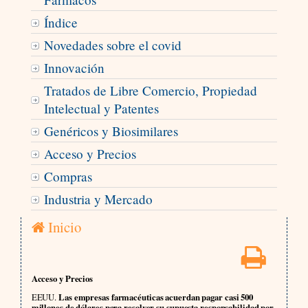
Índice
Novedades sobre el covid
Innovación
Tratados de Libre Comercio, Propiedad
Intelectual y Patentes
Genéricos y Biosimilares
Acceso y Precios
Compras
Industria y Mercado
Inicio
Acceso y Precios
EEUU.
Las empresas farmacéuticas acuerdan pagar casi 500
millones de dólares para resolver su supuesta responsabilidad por