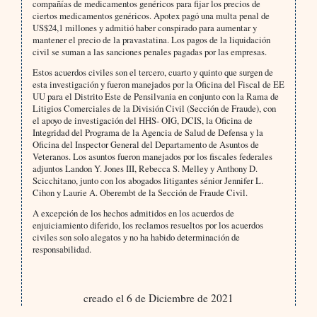
compañías de medicamentos genéricos para fijar los precios de
ciertos medicamentos genéricos. Apotex pagó una multa penal de
US$24,1 millones y admitió haber conspirado para aumentar y
mantener el precio de la pravastatina. Los pagos de la liquidación
civil se suman a las sanciones penales pagadas por las empresas.
Estos acuerdos civiles son el tercero, cuarto y quinto que surgen de
esta investigación y fueron manejados por la Oficina del Fiscal de EE
UU para el Distrito Este de Pensilvania en conjunto con la Rama de
Litigios Comerciales de la División Civil (Sección de Fraude), con
el apoyo de investigación del HHS- OIG, DCIS, la Oficina de
Integridad del Programa de la Agencia de Salud de Defensa y la
Oficina del Inspector General del Departamento de Asuntos de
Veteranos. Los asuntos fueron manejados por los fiscales federales
adjuntos Landon Y. Jones III, Rebecca S. Melley y Anthony D.
Scicchitano, junto con los abogados litigantes sénior Jennifer L.
Cihon y Laurie A. Oberembt de la Sección de Fraude Civil.
A excepción de los hechos admitidos en los acuerdos de
enjuiciamiento diferido, los reclamos resueltos por los acuerdos
civiles son solo alegatos y no ha habido determinación de
responsabilidad.
creado el 6 de Diciembre de 2021