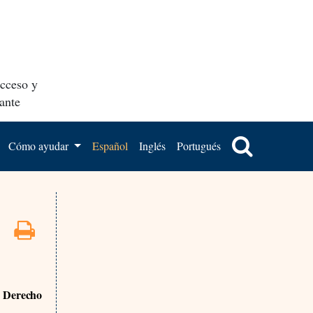
acceso y
ante
Cómo ayudar
Español
Inglés
Portugués
e Derecho