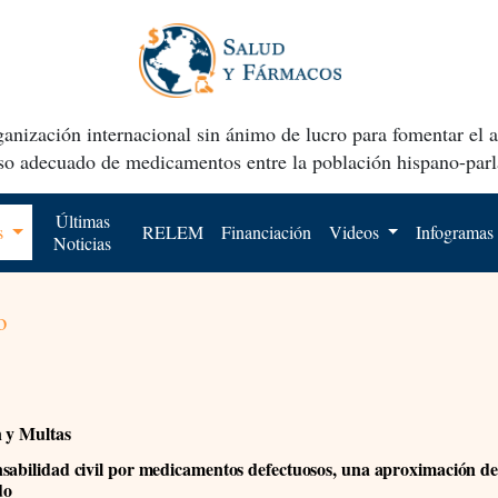
anización internacional sin ánimo de lucro para fomentar el 
uso adecuado de medicamentos entre la población hispano-parl
Últimas
os
RELEM
Financiación
Videos
Infogramas
Noticias
o
n y Multas
sabilidad civil por medicamentos defectuosos, una aproximación d
do