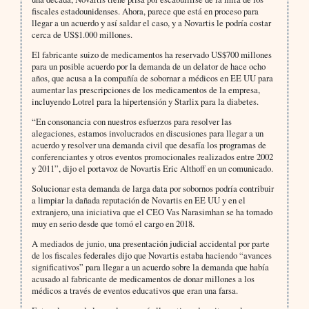
fiscales estadounidenses. Ahora, parece que está en proceso para
llegar a un acuerdo y así saldar el caso, y a Novartis le podría costar
cerca de US$1.000 millones.
El fabricante suizo de medicamentos ha reservado US$700 millones
para un posible acuerdo por la demanda de un delator de hace ocho
años, que acusa a la compañía de sobornar a médicos en EE UU para
aumentar las prescripciones de los medicamentos de la empresa,
incluyendo Lotrel para la hipertensión y Starlix para la diabetes.
“En consonancia con nuestros esfuerzos para resolver las
alegaciones, estamos involucrados en discusiones para llegar a un
acuerdo y resolver una demanda civil que desafía los programas de
conferenciantes y otros eventos promocionales realizados entre 2002
y 2011”, dijo el portavoz de Novartis Eric Althoff en un comunicado.
Solucionar esta demanda de larga data por sobornos podría contribuir
a limpiar la dañada reputación de Novartis en EE UU y en el
extranjero, una iniciativa que el CEO Vas Narasimhan se ha tomado
muy en serio desde que tomó el cargo en 2018.
A mediados de junio, una presentación judicial accidental por parte
de los fiscales federales dijo que Novartis estaba haciendo “avances
significativos” para llegar a un acuerdo sobre la demanda que había
acusado al fabricante de medicamentos de donar millones a los
médicos a través de eventos educativos que eran una farsa.