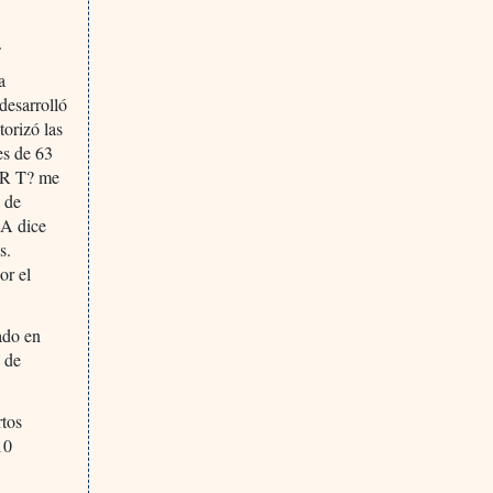
.
a
desarrolló
orizó las
es de 63
CAR T? me
n de
DA dice
s.
or el
ado en
o de
rtos
10