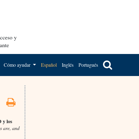
acceso y
ante
Cómo ayudar
Español
Inglés
Portugués
D y los
s are, and