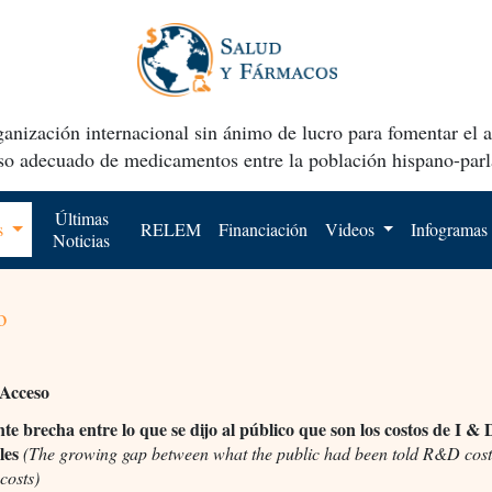
anización internacional sin ánimo de lucro para fomentar el 
uso adecuado de medicamentos entre la población hispano-parl
Últimas
os
RELEM
Financiación
Videos
Infogramas
Noticias
o
 Acceso
te brecha entre lo que se dijo al público que son los costos de I & 
ales
(The growing gap between what the public had been told R&D cost
 costs)