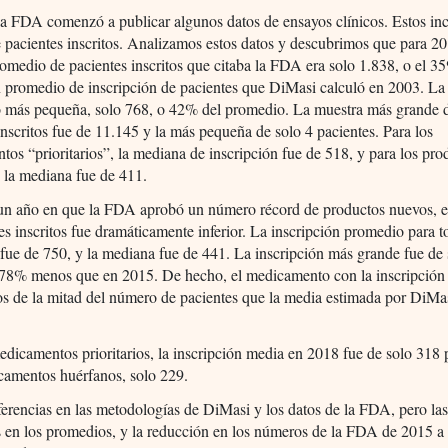
a FDA comenzó a publicar algunos datos de ensayos clínicos. Estos inc
pacientes inscritos. Analizamos estos datos y descubrimos que para 20
medio de pacientes inscritos que citaba la FDA era solo 1.838, o el 3
n promedio de inscripción de pacientes que DiMasi calculó en 2003. L
 más pequeña, solo 768, o 42% del promedio. La muestra más grande 
inscritos fue de 11.145 y la más pequeña de solo 4 pacientes. Para los
os “prioritarios”, la mediana de inscripción fue de 518, y para los pro
 la mediana fue de 411.
un año en que la FDA aprobó un número récord de productos nuevos, 
es inscritos fue dramáticamente inferior. La inscripción promedio para t
fue de 750, y la mediana fue de 441. La inscripción más grande fue de 
 78% menos que en 2015. De hecho, el medicamento con la inscripción 
s de la mitad del número de pacientes que la media estimada por DiMa
edicamentos prioritarios, la inscripción media en 2018 fue de solo 318 
camentos huérfanos, solo 229.
ferencias en las metodologías de DiMasi y los datos de la FDA, pero la
s en los promedios, y la reducción en los números de la FDA de 2015 a