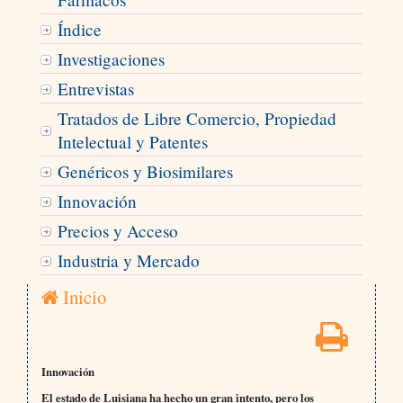
Índice
Investigaciones
Entrevistas
Tratados de Libre Comercio, Propiedad
Intelectual y Patentes
Genéricos y Biosimilares
Innovación
Precios y Acceso
Industria y Mercado
Inicio
Innovación
El estado de Luisiana ha hecho un gran intento, pero los