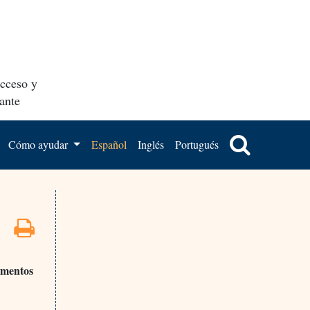
acceso y
ante
Cómo ayudar
Español
Inglés
Portugués
camentos