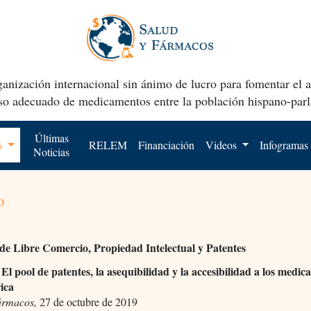
anización internacional sin ánimo de lucro para fomentar el 
uso adecuado de medicamentos entre la población hispano-parl
Últimas
os
RELEM
Financiación
Videos
Infogramas
Noticias
o
de Libre Comercio, Propiedad Intelectual y Patentes
El pool de patentes, la asequibilidad y la accesibilidad a los medi
ica
ármacos,
27 de octubre de 2019