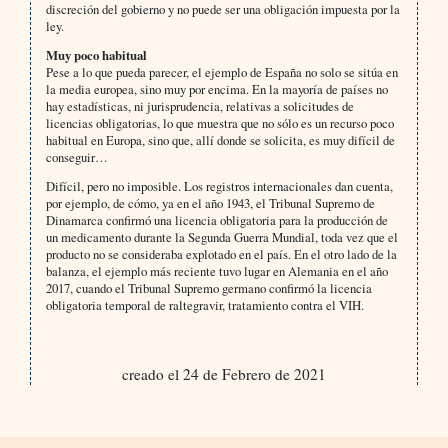
discreción del gobierno y no puede ser una obligación impuesta por la
ley.
Muy poco habitual
Pese a lo que pueda parecer, el ejemplo de España no solo se sitúa en
la media europea, sino muy por encima. En la mayoría de países no
hay estadísticas, ni jurisprudencia, relativas a solicitudes de
licencias obligatorias, lo que muestra que no sólo es un recurso poco
habitual en Europa, sino que, allí donde se solicita, es muy difícil de
conseguir…
Difícil, pero no imposible. Los registros internacionales dan cuenta,
por ejemplo, de cómo, ya en el año 1943, el Tribunal Supremo de
Dinamarca confirmó una licencia obligatoria para la producción de
un medicamento durante la Segunda Guerra Mundial, toda vez que el
producto no se consideraba explotado en el país. En el otro lado de la
balanza, el ejemplo más reciente tuvo lugar en Alemania en el año
2017, cuando el Tribunal Supremo germano confirmó la licencia
obligatoria temporal de raltegravir, tratamiento contra el VIH.
creado el 24 de Febrero de 2021