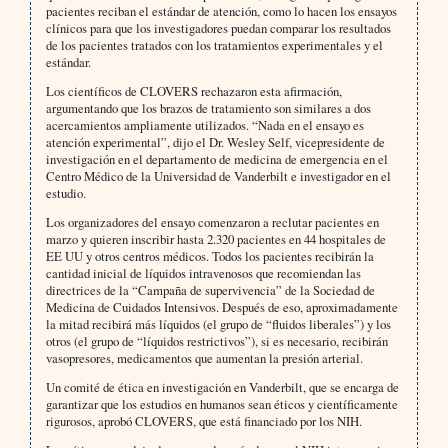
pacientes reciban el estándar de atención, como lo hacen los ensayos
clínicos para que los investigadores puedan comparar los resultados
de los pacientes tratados con los tratamientos experimentales y el
estándar.
Los científicos de CLOVERS rechazaron esta afirmación,
argumentando que los brazos de tratamiento son similares a dos
acercamientos ampliamente utilizados. “Nada en el ensayo es
atención experimental”, dijo el Dr. Wesley Self, vicepresidente de
investigación en el departamento de medicina de emergencia en el
Centro Médico de la Universidad de Vanderbilt e investigador en el
estudio.
Los organizadores del ensayo comenzaron a reclutar pacientes en
marzo y quieren inscribir hasta 2.320 pacientes en 44 hospitales de
EE UU y otros centros médicos. Todos los pacientes recibirán la
cantidad inicial de líquidos intravenosos que recomiendan las
directrices de la “Campaña de supervivencia” de la Sociedad de
Medicina de Cuidados Intensivos. Después de eso, aproximadamente
la mitad recibirá más líquidos (el grupo de “fluidos liberales”) y los
otros (el grupo de “líquidos restrictivos”), si es necesario, recibirán
vasopresores, medicamentos que aumentan la presión arterial.
Un comité de ética en investigación en Vanderbilt, que se encarga de
garantizar que los estudios en humanos sean éticos y científicamente
rigurosos, aprobó CLOVERS, que está financiado por los NIH.