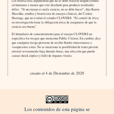
Los bioeticistas argumentan que no se debe realizar ningún estudio
en humanos a menos que esté diseñado para producir resultados
útiles. “Si un ensayo es mala ciencia, no se debe hacer”, dijo Karen
Maschke, erudita y bioeticista de ensayos clínicos, del Centro
Hastings, que no evaluó el estudio CLOVERS. “El comité de ética
en investigación tiene la obligación ética de asegurarse de que la
ciencia sea buena”.
El formulario de consentimiento para el ensayo CLOVERS no
especifica los riesgos que menciona Public Citizen. En cambio, dice
que cualquier riesgo proviene de recibir fluidos intravenosos y
vasopresores extra. No se menciona la posibilidad de tener presión
arterial severamente baja durante horas, una afección que puede
causar shock séptico y fallo de órganos vitales.
creado el 4 de Diciembre de 2020
Los contenidos de esta página se