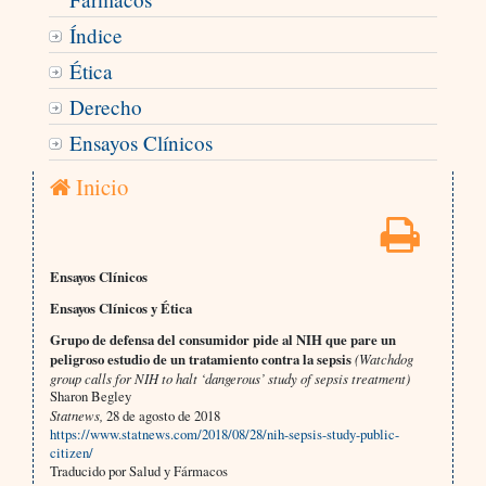
Índice
Ética
Derecho
Ensayos Clínicos
Inicio
Ensayos Clínicos
Ensayos Clínicos y Ética
Grupo de defensa del consumidor pide al NIH que pare un
peligroso estudio de un tratamiento contra la sepsis
(Watchdog
group calls for NIH to halt ‘dangerous’ study of sepsis treatment)
Sharon Begley
Statnews,
28 de agosto de 2018
https://www.statnews.com/2018/08/28/nih-sepsis-study-public-
citizen/
Traducido por Salud y Fármacos