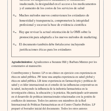
inadecuado, la desigualdad en el acceso a los medicamentos
y el aumento de los costos de los servicios de salud
Muchos métodos nuevos contravienen los estándares de
honestidad y transparencia, comprometen la integridad
profesional y socavan la base de evidencia científica
Hay que revisar la actual orientación de la OMS sobre la
promoción para adaptarla a los nuevos métodos de marketing.
El documento también debe fortalecerse incluyendo
justificaciones éticas para los estándares
Agradecimientos:
Agradecemos a Suzanne Hill y Barbara Mintzes por los
comentarios al manuscrito.
Contribuyentes y fuentes: LP es un clínico en ejercicio con experiencia en
ética en salud pública. JW tiene una amplia experiencia en salud global y
ética en salud pública. LB tiene experiencia en farmacología y políticas de
salud y es líder internacional en el estudio de las influencias corporativas en
la salud, incluyendo la influencia de la industria farmacéutica en la
investigación clínica, la educación y la práctica. Ha participado activamente
en el desarrollo de políticas internacionales relacionadas con la gestión de
conflictos de intereses. Todos los autores son miembros de la Red
Internacional de Políticas Farmacéuticas en el Centro Charles Perkins. LP
preparó el borrador inicial del documento. Todos los otros autores