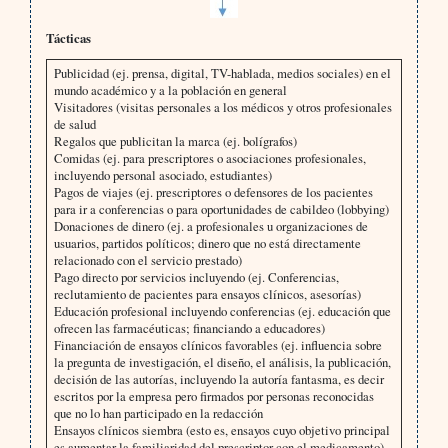
Tácticas
Publicidad (ej. prensa, digital, TV-hablada, medios sociales) en el
mundo académico y a la población en general
Visitadores (visitas personales a los médicos y otros profesionales
de salud
Regalos que publicitan la marca (ej. bolígrafos)
Comidas (ej. para prescriptores o asociaciones profesionales,
incluyendo personal asociado, estudiantes)
Pagos de viajes (ej. prescriptores o defensores de los pacientes
para ir a conferencias o para oportunidades de cabildeo (lobbying)
Donaciones de dinero (ej. a profesionales u organizaciones de
usuarios, partidos políticos; dinero que no está directamente
relacionado con el servicio prestado)
Pago directo por servicios incluyendo (ej. Conferencias,
reclutamiento de pacientes para ensayos clínicos, asesorías)
Educación profesional incluyendo conferencias (ej. educación que
ofrecen las farmacéuticas; financiando a educadores)
Financiación de ensayos clínicos favorables (ej. influencia sobre
la pregunta de investigación, el diseño, el análisis, la publicación,
decisión de las autorías, incluyendo la autoría fantasma, es decir
escritos por la empresa pero firmados por personas reconocidas
que no lo han participado en la redacción
Ensayos clínicos siembra (esto es, ensayos cuyo objetivo principal
es aumentar la familiaridad del prescriptor con el medicamento)