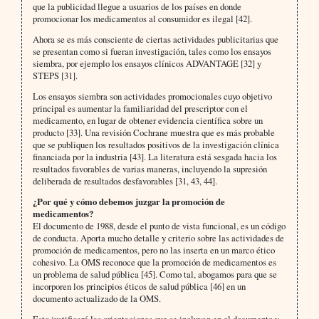
que la publicidad llegue a usuarios de los países en donde
promocionar los medicamentos al consumidor es ilegal [42].
Ahora se es más consciente de ciertas actividades publicitarias que
se presentan como si fueran investigación, tales como los ensayos
siembra, por ejemplo los ensayos clínicos ADVANTAGE [32] y
STEPS [31].
Los ensayos siembra son actividades promocionales cuyo objetivo
principal es aumentar la familiaridad del prescriptor con el
medicamento, en lugar de obtener evidencia científica sobre un
producto [33]. Una revisión Cochrane muestra que es más probable
que se publiquen los resultados positivos de la investigación clínica
financiada por la industria [43]. La literatura está sesgada hacia los
resultados favorables de varias maneras, incluyendo la supresión
deliberada de resultados desfavorables [31, 43, 44].
¿Por qué y cómo debemos juzgar la promoción de
medicamentos?
El documento de 1988, desde el punto de vista funcional, es un código
de conducta. Aporta mucho detalle y criterio sobre las actividades de
promoción de medicamentos, pero no las inserta en un marco ético
cohesivo. La OMS reconoce que la promoción de medicamentos es
un problema de salud pública [45]. Como tal, abogamos para que se
incorporen los principios éticos de salud pública [46] en un
documento actualizado de la OMS.