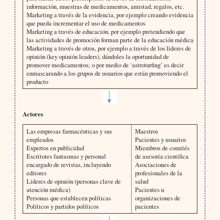
información, muestras de medicamentos, amistad, regalos, etc.
Marketing a través de la evidencia, por ejemplo creando evidencia
que pueda incrementar el uso de medicamentos
Marketing a través de educación, por ejemplo pretendiendo que
las actividades de promoción forman parte de la educación médica
Marketing a través de otros, por ejemplo a través de los líderes de
opinión (key opinión leaders), dándoles la oportunidad de
promover medicamentos; o por medio de ‘astroturfing’ es decir
enmascarando a los grupos de usuarios que están promoviendo el
producto
Actores
Las empresas farmacéuticas y sus
Maestros
empleados
Pacientes y usuarios
Expertos en publicidad
Miembros de comités
Escritores fantasmas y personal
de asesoría científica
encargado de revistas, incluyendo
Asociaciones de
editores
profesionales de la
Líderes de opinión (personas clave de
salud
atención médica)
Pacientes u
Personas que establecen políticas
organizaciones de
Políticos y partidos políticos
pacientes