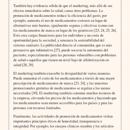
También hay evidencia sólida de que el marketing, más allá de sus
efectos inmediatos sobre la salud, causa otros problemas. La
promoción de medicamentos reduce la eficiencia del gasto, por
ejemplo, aumenta el uso de medicamentos costosos en lugar de
alternativas más baratas, igualmente seguras y efectivas (como son
los medicamentos de marca en lugar de los genéricos) [23, 24, 25, 26].
Esto crea cargas financieras para los individuos y un coste de
oportunidad para la sociedad, y amenaza la sostenibilidad del
sistema sanitario. La publicidad directa al consumidor, que es más
persuasiva que informativa [27], puede socavar la autonomía del
paciente, especialmente para las personas vulnerables con problemas
de salud o aquellos que tienen un nivel bajo de alfabetización en
salud [28, 29].
El marketing también exacerba la desigualdad de varias maneras.
Puede aumentar el costo de los medicamentos a través de una mayor
prescripción de medicamentos de marca [23, 24], y las muestras
promocionales gratuitas de medicamentos se regalan a los menos
necesitados [30]. El marketing también consume muchos recursos de
la empresa, elevando los precios de los medicamentos y haciendo que
los medicamentos sean menos accesibles para los países y para las
personas con recursos limitados.
Finalmente, las actividades de promoción de medicamentos violan
importantes principios éticos de honestidad, transparencia e
integridad. Por ejemplo, los ensayos clínicos siembra y los artículos