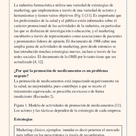
La industria farmacéutica utiliza una variedad de estrategias de
marketing, que implementan a través de una variedad de actores y
herramientas y tienen varios objetivos (Fig 1) [11]. Es importante que
los profesionales de la salud y el público estén informados sobre el
carácter promocional de las actividades de la industria, en particular
las que se disfrazan de investigación o educación, y el marketing
encubierto a través de representantes como asociaciones de pacientes
y prominentes líderes de opinión. El documento de 1988 cubre una
amplia gama de actividades de marketing, pero desde entonces se
han introducido muchas estrategias nuevas, incluso a través de las
redes sociales. El documento de la OMS por lo tanto tiene que ser
actualizado [4, 12].
¿Por qué la promoción de medicamentos es un problema
urgente?
La promoción de medicamentos está impactando negativamente en
la salud, no mejorándola, pues contribuye a que se recete el
tratamiento equivocado, se prescriba en exceso o de forma
insuficiente (Recuadro 2).
Figura 1. Modelo de actividades de promoción de medicamentos [11].
Los actores y las tácticas dependen de la estrategia de cada empresa.
Estrategias
Marketing clásico, ejemplos: inundar es decir penetrar el mercado
para influir en los prescriptores (a través de recordatorios,