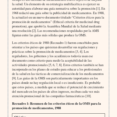
la salud. Un elemento de su estrategia multifacética es ejercer su
autoridad para elaborar una guía normativa sobre la promoción [1]. En
1968 redactó una guía sobre la publicidad de medicamentos. En 1988,
la actualizó en un nuevo documento titulado “Criterios éticos para la
promoción de medicamentos” (Ethical criteria for medicinal drug
promotion), que aprobó la Asamblea Mundial de la Salud mediante
una resolución [2]. Las recomendaciones respaldadas por la AMS
figuran entre las guías más sólidas que produce la OMS.
Los criterios éticos de 1988 (Recuadro 1) fueron concebidos para
orientar a los países que quisieran desarrollar sus regulaciones y
prácticas sobre la promoción de medicamentos [3, 4]. Los
reguladores, los gobiernos y los académicos todavía usan ese
documento como criterio para medir la aceptabilidad de las
actividades promocionales [5, 6, 7, 8]. Estos criterios también se han
incorporado en los planes de estudio para educar a los profesionales
de la salud en las tácticas de comercialización de los medicamentos
[9]. Las guías de la OMS son particularmente importantes en los
países donde no hay regulación local o es insuficiente. Es probable
que estos países, a medida que se reduce el potencial de crecimiento
del mercado en los países de altos ingresos, reciban cada vez más
atención promocional de las compañías farmacéuticas [10].
Recuadro 1: Resumen de los criterios éticos de la OMS para la
promoción de medicamentos, 1988