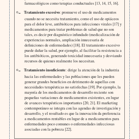
farmacológicos como terapias conductuales [13, 14, 15, 16].
Tratamiento excesivo
: promueve el uso de medicamentos
cuando no se necesita tratamiento, como el uso de opiáceos
para el dolor leve, antibióticos para infecciones virales [17] y
medicamentos para tratar problemas de salud que no son
tales, es decir por diagnóstico infundado (medicalización de
experiencias normales, ampliación innecesaria de
definiciones de enfermedades) [18]. El tratamiento excesivo
puede dañar la salud, por ejemplo, al facilitar la resistencia a
los antibióticos, generando toxicidad innecesaria y desviando
recursos de quienes realmente los necesitan.
Tratamiento insuficiente
: dirige la atención de la industria
hacia las enfermedades y las poblaciones que les pueden
generar grandes beneficios en detrimento de aquellas con
necesidades terapéuticas no satisfechas [19]. Por ejemplo, la
mayoría de los medicamentos de desarrollo reciente son
pequeñas variaciones de medicamentos existentes, en lugar
de avances terapéuticos importantes [20, 21]. El marketing
contemporáneo se integra con las agendas de investigación y
desarrollo, y el resultado es que la innovación da preferencia
a medicamentos rentables en lugar de a medicamentos para
enfermedades poco comunes o enfermedades infecciosas
asociadas con la pobreza [22].