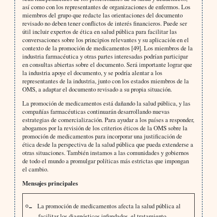
así como con los representantes de organizaciones de enfermos. Los
miembros del grupo que redacte las orientaciones del documento
revisado no deben tener conflictos de interés financieros. Puede ser
útil incluir expertos de ética en salud pública para facilitar las
conversaciones sobre los principios relevantes y su aplicación en el
contexto de la promoción de medicamentos [49]. Los miembros de la
industria farmacéutica y otras partes interesadas podrían participar
en consultas abiertas sobre el documento. Será importante lograr que
la industria apoye el documento, y se podría alentar a los
representantes de la industria, junto con los estados miembros de la
OMS, a adaptar el documento revisado a su propia situación.
La promoción de medicamentos está dañando la salud pública, y las
compañías farmacéuticas continuarán desarrollando nuevas
estrategias de comercialización. Para ayudar a los países a responder,
abogamos por la revisión de los criterios éticos de la OMS sobre la
promoción de medicamentos para incorporar una justificación de
ética desde la perspectiva de la salud pública que pueda extenderse a
otras situaciones. También instamos a las comunidades y gobiernos
de todo el mundo a promulgar políticas más estrictas que impongan
el cambio.
Mensajes principales
La promoción de medicamentos afecta la salud pública al
facilitar los diagnósticos infundados, el tratamiento