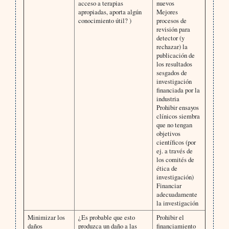
acceso a terapias
nuevos
apropiadas, aporta algún
Mejores
conocimiento útil? )
procesos de
revisión para
detector (y
rechazar) la
publicación de
los resultados
sesgados de
investigación
financiada por la
industria
Prohibir ensayos
clínicos siembra
que no tengan
objetivos
científicos (por
ej. a través de
los comités de
ética de
investigación)
Financiar
adecuadamente
la investigación
Minimizar los
¿Es probable que esto
Prohibir el
daños
produzca un daño a las
financiamiento