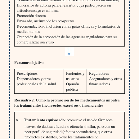
Honorarios de autoría para el escritor cuya participación en
artículo/ensayo es mínima
Promoción directa
Envasado, incluyendo los prospectos
Recomendación o inclusión en las guías clínicas y formularios de
medicamentos
Obtención de la aprobación de las agencias reguladoras para su
comercialización y uso
Personas objetivo
Prescriptores
Pacientes y
Reguladores
Dispensadores y otros
usuarios
Aseguradores y otros
profesionales de la salud
Opinión
financiadores
pública
Recuadro 2: Cómo la promoción de los medicamentos impulsa
los tratamientos incorrectos, excesivos o insuficientes
Tratamiento equivocado
: promueve el uso de fármacos
nuevos, de dudosa eficacia o eficacia similar, pero con un
peor perfil de seguridad (efectos secundarios), que otros
productos existentes, o que los tratamientos no