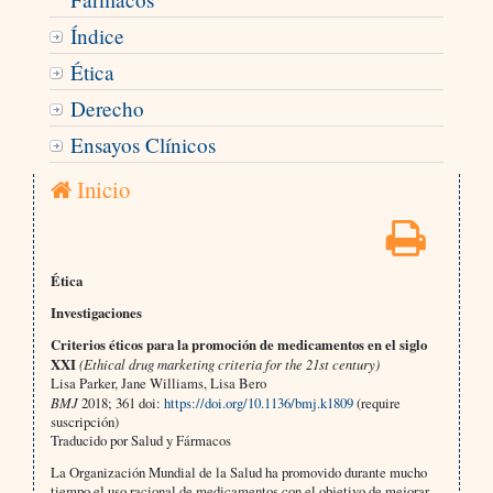
Índice
Ética
Derecho
Ensayos Clínicos
Inicio
Ética
Investigaciones
Criterios éticos para la promoción de medicamentos en el siglo
XXI
(Ethical drug marketing criteria for the 21st century)
Lisa Parker, Jane Williams, Lisa Bero
BMJ
2018; 361 doi:
https://doi.org/10.1136/bmj.k1809
(require
suscripción)
Traducido por Salud y Fármacos
La Organización Mundial de la Salud ha promovido durante mucho
tiempo el uso racional de medicamentos con el objetivo de mejorar