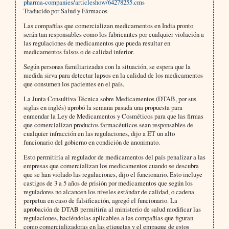
pharma-companies/articleshow/64278255.cms
Traducido por Salud y Fármacos
Las compañías que comercializan medicamentos en India pronto
serán tan responsables como los fabricantes por cualquier violación a
las regulaciones de medicamentos que pueda resultar en
medicamentos falsos o de calidad inferior.
Según personas familiarizadas con la situación, se espera que la
medida sirva para detectar lapsos en la calidad de los medicamentos
que consumen los pacientes en el país.
La Junta Consultiva Técnica sobre Medicamentos (DTAB, por sus
siglas en inglés) aprobó la semana pasada una propuesta para
enmendar la Ley de Medicamentos y Cosméticos para que las firmas
que comercializan productos farmacéuticos sean responsables de
cualquier infracción en las regulaciones, dijo a ET un alto
funcionario del gobierno en condición de anonimato.
Esto permitiría al regulador de medicamentos del país penalizar a las
empresas que comercializan los medicamentos cuando se descubra
que se han violado las regulaciones, dijo el funcionario. Esto incluye
castigos de 3 a 5 años de prisión por medicamentos que según los
reguladores no alcancen los niveles estándar de calidad, o cadena
perpetua en caso de falsificación, agregó el funcionario. La
aprobación de DTAB permitiría al ministerio de salud modificar las
regulaciones, haciéndolas aplicables a las compañías que figuran
como comercializadoras en las etiquetas y el empaque de estos