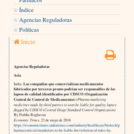
Índice
Agencias Reguladoras
Políticas
Inicio
Agencias Reguladoras
Asia
India.
Las compañías que comercializan medicamentos
fabricados por terceros pronto podrían ser responsables de los
lapsos de calidad identificados por CDSCO (Organización
Central de Control de Medicamentos)
(Pharma marketing
medicines made by third parties to soon be liable for quality lapses
flagged by CDSCO (Central Drugs Standard Control Organization)
By Prabha Raghavan
Economic Times,
23 de mayo de 2018
https://economictimes.indiatimes.com/industry/healthcare/biotech/p
harmaceuticals/marketers-to-be-liable-for-violation-of-rules-by-