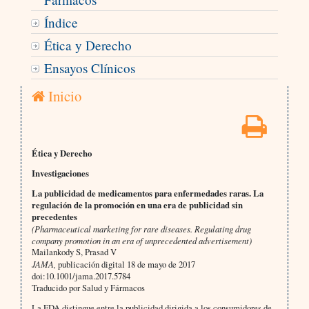
Índice
Ética y Derecho
Ensayos Clínicos
Inicio
Ética y Derecho
Investigaciones
La publicidad de medicamentos para enfermedades raras. La
regulación de la promoción en una era de publicidad sin
precedentes
(Pharmaceutical marketing for rare diseases. Regulating drug
company promotion in an era of unprecedented advertisement)
Mailankody S, Prasad V
JAMA,
publicación digital 18 de mayo de 2017
doi:10.1001/jama.2017.5784
Traducido por Salud y Fármacos
La FDA distingue entre la publicidad dirigida a los consumidores de