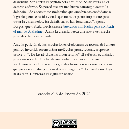
desarrollo. Son contra el péptido beta amiloide. Se acumula en el
cerebro enfermo. Se pensó que era una buena estrategia contra la
dolencia. “Se encontraron moléculas que eran buenas candidatas a
lograrlo, pero se ha ido viendo que no es un punto importante para
tratar la enfermedad. En definitiva, no han funcionado”, apunta
Burgos, que trabaja precisamente
buscando moléculas para combatir
el mal de Alzheimer
. Ahora la ciencia busca una nueva estrategia
para abordar la enfermedad.
Ante la petición de las asociaciones ciudadanas de retorno del dinero
público invertido en encontrar moléculas prometedoras, responde
perplejo: “¿De las pérdidas no piden retorno? El esfuerzo económico
para descubrir la utilidad de una molécula y desarrollar un
medicamento es titánico. Las grandes farmacéuticas son las únicas
que pueden afrontar pérdidas de esta magnitud”. La cuenta no llega
hasta diez. Comienza el siguiente asalto.
creado el 3 de Enero de 2021