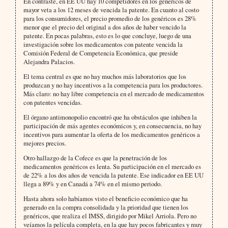
En contraste, en EE UU hay 10 competidores en los genéricos de
mayor veta a los 12 meses de vencida la patente. En cuanto al costo
para los consumidores, el precio promedio de los genéricos es 28%
menor que el precio del original a dos años de haber vencido la
patente. En pocas palabras, esto es lo que concluye, luego de una
investigación sobre los medicamentos con patente vencida la
Comisión Federal de Competencia Económica, que preside
Alejandra Palacios.
El tema central es que no hay muchos más laboratorios que los
produzcan y no hay incentivos a la competencia para los productores.
Más claro: no hay libre competencia en el mercado de medicamentos
con patentes vencidas.
El órgano antimonopolio encontró que ha obstáculos que inhiben la
participación de más agentes económicos y, en consecuencia, no hay
incentivos para aumentar la oferta de los medicamentos genéricos a
mejores precios.
Otro hallazgo de la Cofece es que la penetración de los
medicamentos genéricos es lenta. Su participación en el mercado es
de 22% a los dos años de vencida la patente. Ese indicador en EE UU
llega a 89% y en Canadá a 74% en el mismo periodo.
Hasta ahora solo habíamos visto el beneficio económico que ha
generado en la compra consolidada y la prioridad que tienen los
genéricos, que realiza el IMSS, dirigido por Mikel Arriola. Pero no
veíamos la película completa, en la que hay pocos fabricantes y muy