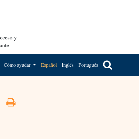
acceso y
ante
Cómo ayudar
Español
Inglés
Portugués