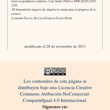
trials in peripheral countries,
Cad. Saúde Pública
2008;24(10):2219-
2226.
-El humanitario negocio de alquilar tu cuerpo para el progreso de la
ciencia
Leonardo Faccio,
Revista Etiqueta Negra
(Perú)
modificado el 28 de noviembre de 2013
Los contenidos de esta página se
distribuyen bajo una Licencia Creative
Commons Atribución-NoComercial-
CompartirIgual 4.0 Internacional.
Síguenos en: