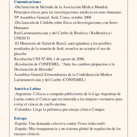
Comunicaciones
-Declaración de Helsinki de la Asociación Médica Mundial.
Principios éticos para las investigaciones médicas en seres humanos
59ª Asamblea General, Seúl, Corea, octubre 2008
-Declaración de Córdoba sobre Ética en Investigaciones con Seres
Humanos
Red Latinoamericana y del Caribe de Bioética / Redbioética /
UNESCO
-El Ministerio de Salud de Brasil, anticipándose a los posibles
resultados de la reunión de Seúl, resuelve no aceptar el uso de
placebo
Resolución CNS Nº 404, 1 de agosto de 2008.
-Resolución de CONFEMEL: “Ante los cambios propuestos a la
Declaración de Helsinki”
Asamblea General Extraordinaria de la Confederación Medica
Latinoamericana y del Caribe (CONFEMEL)
América Latina
-Argentina: Críticas a campaña publicitaria de la Liga Argentina de
Lucha contra el Cáncer que recomienda a las mujeres vacunarse para
evitar el cáncer de cuello uterino
-Colombia: Llega la polémica por ensayo clínico Compas
Europa
-España: Una demanda colectiva contra Vioxx (rofecoxib)
-España: Más transparencia y un sistema global de regulación de los
ensayos clínicos