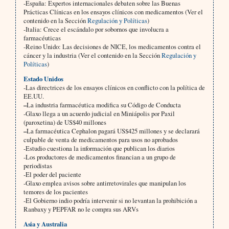
-España: Expertos internacionales debaten sobre las Buenas
Prácticas Clínicas en los ensayos clínicos con medicamentos (Ver el
contenido en la Sección
Regulación y Políticas
)
-Italia: Crece el escándalo por sobornos que involucra a
farmacéuticas
-Reino Unido: Las decisiones de NICE, los medicamentos contra el
cáncer y la industria (Ver el contenido en la Sección
Regulación y
Políticas
)
Estado Unidos
-Las directrices de los ensayos clínicos en conflicto con la política de
EE.UU.
–
La industria farmacéutica modifica su Código de Conducta
-Glaxo llega a un acuerdo judicial en Miniápolis por Paxil
(paroxetina) de US$40 millones
–
La farmacéutica Cephalon pagará US$425 millones y se declarará
culpable de venta de medicamentos para usos no aprobados
-Estudio cuestiona la información que publican los diarios
-Los productores de medicamentos financian a un grupo de
periodistas
-El poder del paciente
-Glaxo emplea avisos sobre antirretovirales que manipulan los
temores de los pacientes
-El Gobierno indio podría intervenir si no levantan la prohibición a
Ranbaxy y PEPFAR no le compra sus ARVs
Asia y Australia