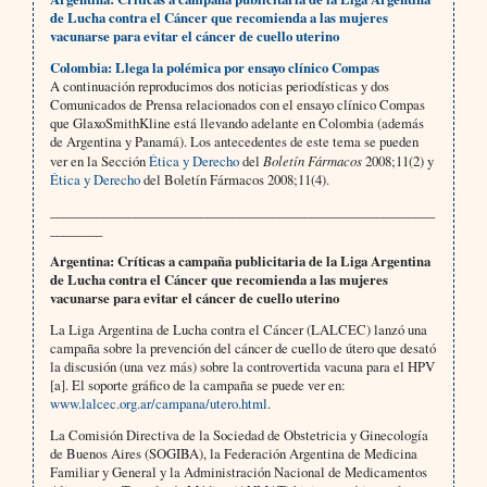
de Lucha contra el Cáncer que recomienda a las mujeres
vacunarse para evitar el cáncer de cuello uterino
Colombia: Llega la polémica por ensayo clínico Compas
A continuación reproducimos dos noticias periodísticas y dos
Comunicados de Prensa relacionados con el ensayo clínico Compas
que GlaxoSmithKline está llevando adelante en Colombia (además
de Argentina y Panamá). Los antecedentes de este tema se pueden
ver en la Sección
Ética y Derecho
del
Boletín Fármacos
2008;11(2) y
Ética y Derecho
del Boletín Fármacos 2008;11(4).
___________________________________________________________
________
Argentina: Críticas a campaña publicitaria de la Liga Argentina
de Lucha contra el Cáncer que recomienda a las mujeres
vacunarse para evitar el cáncer de cuello uterino
La Liga Argentina de Lucha contra el Cáncer (LALCEC) lanzó una
campaña sobre la prevención del cáncer de cuello de útero que desató
la discusión (una vez más) sobre la controvertida vacuna para el HPV
[a]. El soporte gráfico de la campaña se puede ver en:
www.lalcec.org.ar/campana/utero.html
.
La Comisión Directiva de la Sociedad de Obstetricia y Ginecología
de Buenos Aires (SOGIBA), la Federación Argentina de Medicina
Familiar y General y la Administración Nacional de Medicamentos