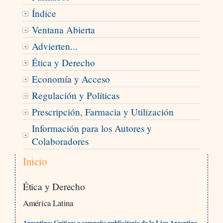
Índice
Ventana Abierta
Advierten...
Ética y Derecho
Economía y Acceso
Regulación y Políticas
Prescripción, Farmacia y Utilización
Información para los Autores y
Colaboradores
Inicio
Ética y Derecho
América Latina
Argentina: Críticas a campaña publicitaria de la Liga Argentina