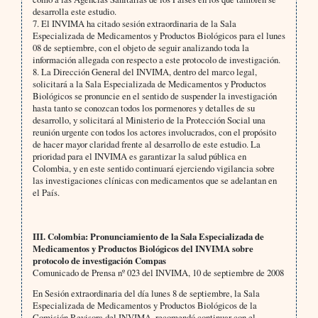
desarrolla este estudio.
7. El INVIMA ha citado sesión extraordinaria de la Sala
Especializada de Medicamentos y Productos Biológicos para el lunes
08 de septiembre, con el objeto de seguir analizando toda la
información allegada con respecto a este protocolo de investigación.
8. La Dirección General del INVIMA, dentro del marco legal,
solicitará a la Sala Especializada de Medicamentos y Productos
Biológicos se pronuncie en el sentido de suspender la investigación
hasta tanto se conozcan todos los pormenores y detalles de su
desarrollo, y solicitará al Ministerio de la Protección Social una
reunión urgente con todos los actores involucrados, con el propósito
de hacer mayor claridad frente al desarrollo de este estudio. La
prioridad para el INVIMA es garantizar la salud pública en
Colombia, y en este sentido continuará ejerciendo vigilancia sobre
las investigaciones clínicas con medicamentos que se adelantan en
el País.
III. Colombia: Pronunciamiento de la Sala Especializada de
Medicamentos y Productos Biológicos del INVIMA sobre
protocolo de investigación Compas
Comunicado de Prensa nº 023 del INVIMA, 10 de septiembre de 2008
En Sesión extraordinaria del día lunes 8 de septiembre, la Sala
Especializada de Medicamentos y Productos Biológicos de la
Comisión Revisora del INVIMA, recomendó continuar con el