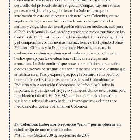
desarrollo del protocolo de investigación Compas, bajo un estricto
proceso de vigilancia y seguimiento. La Sala reiteró que la
aprobación de este estudio para su desarrollo en Colombia, estuvo
sujeta a una rigurosa evaluación que lo encontró ajustado a las
normas y exigencias de investigación clínica en medicamentos para
el País, incluyendo la evaluación y aprobación previa por parte de los
Comités de Ética Institucionales, la idoneidad de los investigadores
y el compromiso con las normas internacionales, incluyendo Buenas
Prácticas Clínicas y la Declaración de Helsinki, así como la
evaluación preclínica y clínica realizada en países de referencia,
hechos que apoyan las evaluaciones clínicas en etapas más
avanzadas. La Sala confirmó que no se han recibido reportes sobre
efectos adversos de ninguna categoría relacionados con el estudio que
se realiza en el País y expresó que, por el contrario, se ha recibido
información de instituciones como la Sociedad Colombiana de
Pediatría y la Asociación Colombiana de Infectología sobre la
importancia y validez del proyecto y la necesidad de esta vacuna para
la población infantil. El INVIMA continuará ejerciendo estricta
vigilancia sobre el desarrollo de las investigaciones clínicas con
medicamentos que se adelantan en Colombia.
IV. Colombia: Laboratorio reconoce “error” por involucrar en
estudio hija de una menor de edad
PM Farma
(México), 30 de septiembre de 2008