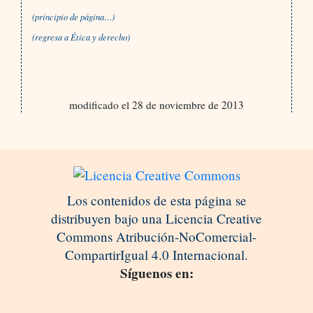
(principio de página…)
(regresa a
Ética y derecho)
modificado el 28 de noviembre de 2013
Los contenidos de esta página se
distribuyen bajo una Licencia Creative
Commons Atribución-NoComercial-
CompartirIgual 4.0 Internacional.
Síguenos en: