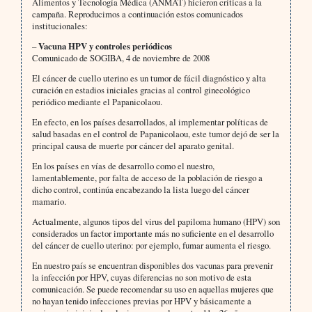
Alimentos y Tecnología Médica (ANMAT) hicieron críticas a la
campaña. Reproducimos a continuación estos comunicados
institucionales:
–
Vacuna HPV y controles periódicos
Comunicado de SOGIBA, 4 de noviembre de 2008
El cáncer de cuello uterino es un tumor de fácil diagnóstico y alta
curación en estadios iniciales gracias al control ginecológico
periódico mediante el Papanicolaou.
En efecto, en los países desarrollados, al implementar políticas de
salud basadas en el control de Papanicolaou, este tumor dejó de ser la
principal causa de muerte por cáncer del aparato genital.
En los países en vías de desarrollo como el nuestro,
lamentablemente, por falta de acceso de la población de riesgo a
dicho control, continúa encabezando la lista luego del cáncer
mamario.
Actualmente, algunos tipos del virus del papiloma humano (HPV) son
considerados un factor importante más no suficiente en el desarrollo
del cáncer de cuello uterino: por ejemplo, fumar aumenta el riesgo.
En nuestro país se encuentran disponibles dos vacunas para prevenir
la infección por HPV, cuyas diferencias no son motivo de esta
comunicación. Se puede recomendar su uso en aquellas mujeres que
no hayan tenido infecciones previas por HPV y básicamente a