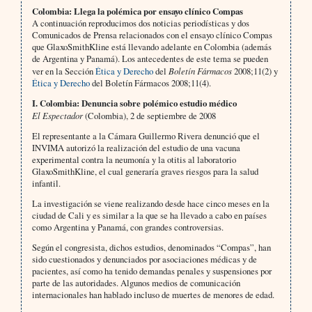
Colombia: Llega la polémica por ensayo clínico Compas
A continuación reproducimos dos noticias periodísticas y dos
Comunicados de Prensa relacionados con el ensayo clínico Compas
que GlaxoSmithKline está llevando adelante en Colombia (además
de Argentina y Panamá). Los antecedentes de este tema se pueden
ver en la Sección
Ética y Derecho
del
Boletín Fármacos
2008;11(2) y
Ética y Derecho
del Boletín Fármacos 2008;11(4).
I. Colombia:
Denuncia sobre polémico estudio médico
El Espectador
(Colombia), 2 de septiembre de 2008
El representante a la Cámara Guillermo Rivera denunció que el
INVIMA autorizó la realización del estudio de una vacuna
experimental contra la neumonía y la otitis al laboratorio
GlaxoSmithKline, el cual generaría graves riesgos para la salud
infantil.
La investigación se viene realizando desde hace cinco meses en la
ciudad de Cali y es similar a la que se ha llevado a cabo en países
como Argentina y Panamá, con grandes controversias.
Según el congresista, dichos estudios, denominados “Compas”, han
sido cuestionados y denunciados por asociaciones médicas y de
pacientes, así como ha tenido demandas penales y suspensiones por
parte de las autoridades. Algunos medios de comunicación
internacionales han hablado incluso de muertes de menores de edad.