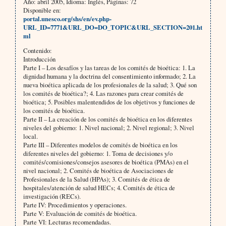
Año: abril 2005, Idioma: Inglés, Páginas: 72
Disponible en:
portal.unesco.org/shs/en/ev.php-
URL_ID=7771&URL_DO=DO_TOPIC&URL_SECTION=201.ht
ml
Contenido:
Introducción
Parte I – Los desafíos y las tareas de los comités de bioética: 1. La
dignidad humana y la doctrina del consentimiento informado; 2. La
nueva bioética aplicada de los profesionales de la salud; 3. Qué son
los comités de bioética?; 4. Las razones para crear comités de
bioética; 5. Posibles malentendidos de los objetivos y funciones de
los comités de bioética.
Parte II – La creación de los comités de bioética en los diferentes
niveles del gobierno: 1. Nivel nacional; 2. Nivel regional; 3. Nivel
local.
Parte III – Diferentes modelos de comités de bioética en los
diferentes niveles del gobierno: 1. Toma de decisiones y/o
comités/comisiones/consejos asesores de bioética (PMAs) en el
nivel nacional; 2. Comités de bioética de Asociaciones de
Profesionales de la Salud (HPAs); 3. Comités de ética de
hospitales/atención de salud HECs; 4. Comités de ética de
investigación (RECs).
Parte IV: Procedimientos y operaciones.
Parte V: Evaluación de comités de bioética.
Parte VI: Lecturas recomendadas.