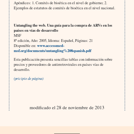
Apéndices: 1. Comités de bioética en el nivel de gobierno; 2.
Ejemplos de estatutos de comités de bioética en el nivel nacional.
Untangling the web. Una guía para la compra de ARVs en los
países en vías de desarrollo
MSF
8º edición, Año: 2005, Idioma: Español, Páginas: 21
Disponible en:
www.accessmed-
msf.org/documents/untangling%208spanish.pdf
Esta publicación presenta sencillas tablas con información sobre
precios y proveedores de antirretrovirales en países vías de
desarrollo.
(pricipio de página)
modificado el 28 de noviembre de 2013