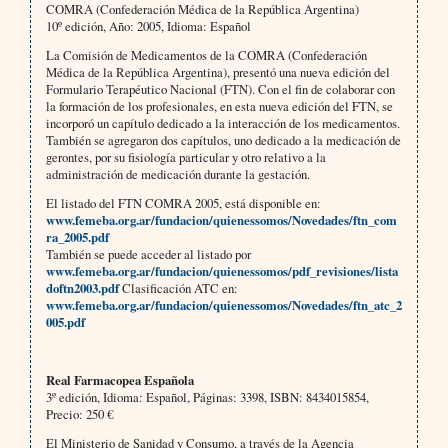
COMRA (Confederación Médica de la República Argentina)
10º edición, Año: 2005, Idioma: Español
La Comisión de Medicamentos de la COMRA (Confederación
Médica de la República Argentina), presentó una nueva edición del
Formulario Terapéutico Nacional (FTN). Con el fin de colaborar con
la formación de los profesionales, en esta nueva edición del FTN, se
incorporó un capítulo dedicado a la interacción de los medicamentos.
También se agregaron dos capítulos, uno dedicado a la medicación de
gerontes, por su fisiología particular y otro relativo a la
administración de medicación durante la gestación.
El listado del FTN COMRA 2005, está disponible en:
www.femeba.org.ar/fundacion/quienessomos/Novedades/ftn_com
ra_2005.pdf
También se puede acceder al listado por
www.femeba.org.ar/fundacion/quienessomos/pdf_revisiones/lista
doftn2003.pdf
Clasificación ATC en:
www.femeba.org.ar/fundacion/quienessomos/Novedades/ftn_atc_2
005.pdf
Real Farmacopea Española
3º edición, Idioma: Español, Páginas: 3398, ISBN: 8434015854,
Precio: 250 €
El Ministerio de Sanidad y Consumo, a través de la Agencia