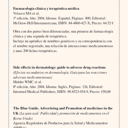
Farmacología clínica y terapéutica médica
Velasco MA et al.
1º edición, Año: 2004, Idioma: Español, Páginas: 800, Editorial:
McGraw-Hill/Interamericana, ISBN: 84-4860-427-X, Precio: 64.52 €
Obra con dos partes bien diferenciadas, una primera de farmacología
clínica y una segunda de terapéutica.
Incluye un apéndice de nombres genéricos y su correspondencia con
el nombre registrado, una relación de interacciones medicamentosas
y unas 200 fichas terapéuticas.
Side effects in dermatology: guide to adverse drug reactions
(Efectos secundarios en dermatología: Guía para las reacciones
adversas medicamentosas)
Mulder WMC et al.
8º edición, Año: 2004, Idioma: Inglés, Páginas: 126, Editorial:
Intermed Medical Publishers, ISBN: 90-8523-034-9, Precio: €50,00
The Blue Guide. Advertising and Promotion of medicines in the
UK
(La guía azul: Publicidad y promoción de medicamentos en el
Reino Unido)
Agencia Reguladora de Productos para la Salud y Medicamentos
(MHRA)