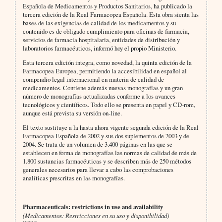
Española de Medicamentos y Productos Sanitarios, ha publicado la
tercera edición de la Real Farmacopea Española. Esta obra sienta las
bases de las exigencias de calidad de los medicamentos y su
contenido es de obligado cumplimiento para oficinas de farmacia,
servicios de farmacia hospitalaria, entidades de distribución y
laboratorios farmacéuticos, informó hoy el propio Ministerio.
Esta tercera edición integra, como novedad, la quinta edición de la
Farmacopea Europea, permitiendo la accesibilidad en español al
compendio legal internacional en materia de calidad de
medicamentos. Contiene además nuevas monografías y un gran
número de monografías actualizadas conforme a los avances
tecnológicos y científicos. Todo ello se presenta en papel y CD-rom,
aunque está prevista su versión on-line.
El texto sustituye a la hasta ahora vigente segunda edición de la Real
Farmacopea Española de 2002 y sus dos suplementos de 2003 y de
2004. Se trata de un volumen de 3.400 páginas en las que se
establecen en forma de monografías las normas de calidad de más de
1.800 sustancias farmacéuticas y se describen más de 250 métodos
generales necesarios para llevar a cabo las comprobaciones
analíticas prescritas en las monografías.
Pharmaceuticals: restrictions in use and availability
(Medicamentos: Restricciones en su uso y disponibilidad)