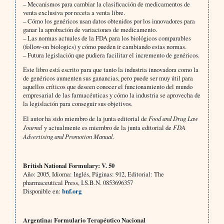
– Mecanismos para cambiar la clasificación de medicamentos de
venta exclusiva por receta a venta libre.
– Cómo los genéricos usan datos obtenidos por los innovadores para
ganar la aprobación de variaciones de medicamento.
– Las normas actuales de la FDA para los biológicos comparables
(follow-on biologics) y cómo pueden ir cambiando estas normas.
– Futura legislación que pudiera facilitar el incremento de genéricos.
Este libro está escrito para que tanto la industria innovadora como la
de genéricos aumenten sus ganancias, pero puede ser muy útil para
aquellos críticos que deseen conocer el funcionamiento del mundo
empresarial de las farmacéuticas y cómo la industria se aprovecha de
la legislación para conseguir sus objetivos.
El autor ha sido miembro de la junta editorial de
Food and Drug Law
Journal
y actualmente es miembro de la junta editorial de
FDA
Advertising and Promotion Manual
.
British National Formulary: V. 50
Año: 2005, Idioma: Inglés, Páginas: 912, Editorial: The
pharmaceutical Press, I.S.B.N. 0853696357
Disponible en:
bnf.org
Argentina: Formulario Terapéutico Nacional