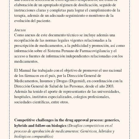
elaboración de un apropiado régimen de dosificación, seguido de
instrucciones claras y completas para lograr el cumplimiento de la
terapia, además de un adecuado seguimiento o monitoreo de la
evolución del paciente.
Anexos
Como anexos de este documento técnico se incluye además una
recopilación de las normas legales vigentes relacionadas a la
prescripción de medicamentos, a la publicidad y promoción, así como
información sobre el Sistema Peruano de Farmacovigilancia y el
acceso a fuentes de información independientes relacionadas con los
medicamentos.
El Manual fue trabajado con el objetivo de promover el uso racional
de los fármacos en el país, por la Dirección General de
Medicamentos, Insumos y Drogas (Digemid), en coordinación con la
Dirección General de Salud de las Personas, desde el año 2003.
Además ha tenido el aporte de representantes de las universidades,
hospitales, institutos especializados, colegios profesionales,
sociedades científicas, entre otros.
Competitive challenges in the drug approval process: generics,
hybrids and follow-on biologics
(Desafíos competitivos en el
proceso de aprobación de medicamentos: Genéricos, híbridos y
biológicos comparables)