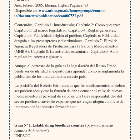
Año: febrero 2005, Idioma: Inglés, Páginas: 83
Disponible en:
www.mhra.gov.uk/home/groups/comms-
ic/documents/publication/con007552.pdf
Contenidos: Capítulo 1: Introducción; Capítulo 2: Cómo quejarse;
Capítulo 3: El marco legislativo; Capítulo 4: Reglas generales;
Capítulo 5: Publicidad dirigida al público; Capítulo 6: Publicidad
dirigida a los prescriptores y distribuidores; Capítulo 7: El rol de
Agencia Reguladora de Productos para la Salud y Medicamentos
(MHRA); Capítulo 8: La actividad estatutaria; Capítulo 9: Auto-
regulación; Anexos y glosario.
Aunque el contexto de la guía es la legislación del Reino Unido,
puede ser de utilidad al experto para aprender cómo se reglamenta la
publicidad de los medicamentos en este país.
La posición del Boletín Fármacos es que los medicamentos no deben
ser publicitados y que la función de dar a conocer el valor de nuevos
medicamentos al personal de salud es una tarea responsabilidad del
sector público a través de expertos que no tengan ningún conflicto de
intereses con la industria farmacéutica.
Guía Nº 1.
Establishing bioethics comités
(¿Cómo organizar
comités de bioética?)
UNESCO