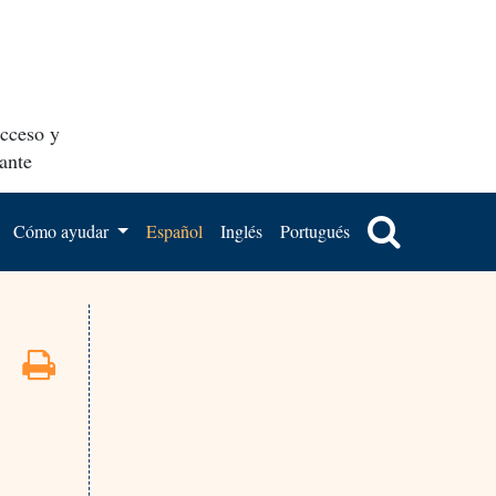
acceso y
ante
Cómo ayudar
Español
Inglés
Portugués