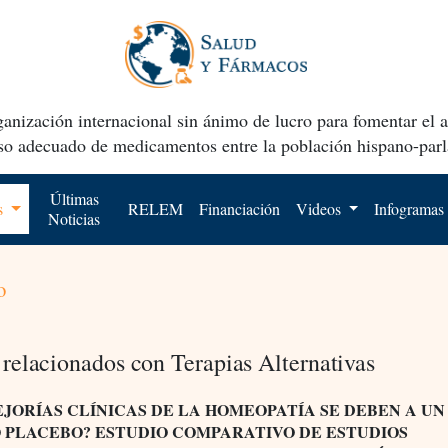
anización internacional sin ánimo de lucro para fomentar el 
uso adecuado de medicamentos entre la población hispano-parl
Últimas
os
RELEM
Financiación
Videos
Infogramas
Noticias
o
relacionados con Terapias Alternativas
EJORÍAS CLÍNICAS DE LA HOMEOPATÍA SE DEBEN A UN
 PLACEBO? ESTUDIO COMPARATIVO DE ESTUDIOS