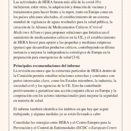
Las actividades de HERA fueron más allá de la covid-19 e
incluyeron, entre otras, la adquisición y donación de vacunas y
tratamientos para hacer frente a la mpox, tanto en Europa como en
los países africanos afectados, el establecimiento de un sistema
mundial de vigilancia de aguas residuales para la salud pública, la
creación de la Alianza de Medicamentos Críticos
(Critical
Medicines Alliance)
para proponer soluciones que fortalezcan el
suministro de medicamentos críticos en la UE, y el establecimiento
de HERA Invest para apoyar a las pequeñas y medianas empresas
(pymes) que desarrollan productos críticos, contribuyendo en última
instancia a mejorar la independencia estratégica de Europa en la
preparación para emergencias de salud [3-6].
Principales recomendaciones del informe
La revisión reconoce que la estructura particular de HERA dentro de
la Comisión permite entablar relaciones estrechas y constantes con
partes interesadas clave, como los Estados miembros, la industria, la
sociedad civil y las agencias de la UE. Esto ha contribuido
positivamente a garantizar una acción conjunta eficaz en Europa y la
cooperación con los actores internacionales para mejorar la seguridad
en materia de salud.
El informe también identifica los ámbitos en que hay que seguir
trabajando, y algunas medidas ya se están llevando a cabo:
Consolidar las sinergias entre HERA y el Centro Europeo para la
Prevención y el Control de Enfermedades (ECDC o
European Centre