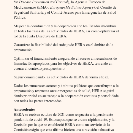
for Disease Prevention and Control
), la Agencia Europea de
Medicamentos (EMA o
European Medicines Agency
), el Comité de
Seguridad Sanitaria y el Comité Asesor para Emergencias de Salud
Pública.
Mejorar la coordinación y la cooperación con los Estados miembros
en todas las fases de las actividades de HERA, así como optimizar el
rol de la Junta Directiva de HERA.
Garantizar la flexibilidad del trabajo de HERA en el ámbito de la
preparación.
Optimizar el financiamiento asegurando el acceso a mecanismos de
financiación apropiados para los objetivos de HERA, teniendo en
cuenta el contexto presupuestario.
Seguir comunicando las actividades de HERA de forma eficaz.
Dados los numerosos actores y ámbitos políticos que contribuyen a la
preparación y respuesta ante emergencias de salud, HERA seguirá
dando prioridad en su trabajo a la cooperación continua y consolidada
con todas las partes interesadas.
Antecedentes
HERA se creó en octubre de 2021 como respuesta a la persistente
pandemia de covid-19. Esto supuso que se creara rápidamente, y la
Decisión por la que se estableció HERA como un servicio de la
Comisión exigía que esta última hiciera una a revisión exhaustiva