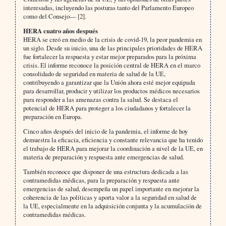
interesadas, incluyendo las posturas tanto del Parlamento Europeo
como del Consejo— [2].
HERA cuatro años después
HERA se creó en medio de la crisis de covid-19, la peor pandemia en
un siglo. Desde su inicio, una de las principales prioridades de HERA
fue fortalecer la respuesta y estar mejor preparados para la próxima
crisis. El informe reconoce la posición central de HERA en el marco
consolidado de seguridad en materia de salud de la UE,
contribuyendo a garantizar que la Unión ahora esté mejor equipada
para desarrollar, producir y utilizar los productos médicos necesarios
para responder a las amenazas contra la salud. Se destaca el
potencial de HERA para proteger a los ciudadanos y fortalecer la
preparación en Europa.
Cinco años después del inicio de la pandemia, el informe de hoy
demuestra la eficacia, eficiencia y constante relevancia que ha tenido
el trabajo de HERA para mejorar la coordinación a nivel de la UE, en
materia de preparación y respuesta ante emergencias de salud.
También reconoce que disponer de una estructura dedicada a las
contramedidas médicas, para la preparación y respuesta ante
emergencias de salud, desempeña un papel importante en mejorar la
coherencia de las políticas y aporta valor a la seguridad en salud de
la UE, especialmente en la adquisición conjunta y la acumulación de
contramedidas médicas.