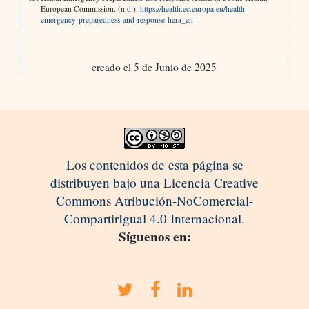
European Commission. (n.d.).
https://health.ec.europa.eu/health-
emergency-preparedness-and-response-hera_en
creado el 5 de Junio de 2025
Los contenidos de esta página se
distribuyen bajo una Licencia Creative
Commons Atribución-NoComercial-
CompartirIgual 4.0 Internacional.
Síguenos en: