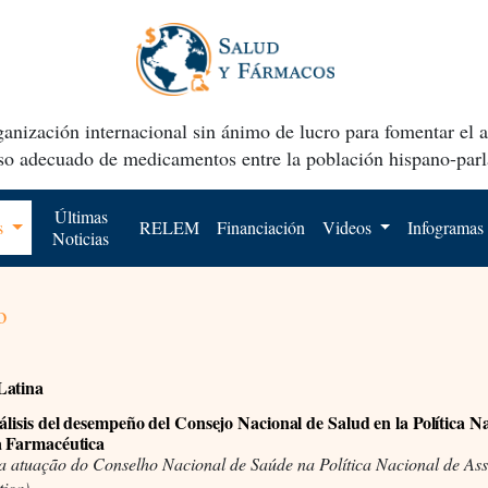
anización internacional sin ánimo de lucro para fomentar el 
uso adecuado de medicamentos entre la población hispano-parl
Últimas
os
RELEM
Financiación
Videos
Infogramas
Noticias
o
Latina
lisis del desempeño del Consejo Nacional de Salud en la Política N
a Farmacéutica
da atuação do Conselho Nacional de Saúde na Política Nacional de Ass
ica)