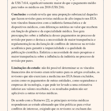
de US$ 7.614, significativamente maior do que o pagamento médio
para todos os médicos em 2018 (US$ 216).
Conclusão:
o estudo revela que uma proporção substancial daqueles
que fazem revisões para revistas médicas de alto impacto nos EUA
tem vínculos financeiros com a indústria farmacêutica e de
dispositivos médicos, com diferenças notórias no valor que recebem
em função do gênero e da especialidade médica. Isso gera
preocupações sobre a influência desses pagamentos no processo de
revisão por pares e destaca a necessidade de maior transparência e
regulamentação na declaração de conflitos de interesse na revisão
acadêmica para garantir a imparcialidade e a qualidade da
publicação científica. Enfatiza a necessidade de mais pesquisas e
maior transparência sobre a influência da indústria no processo de
revisão por pares.
Limitações do estudo
: não foi possível determinar se os vínculos
financeiros dos revisores eram relevantes para os artigos avaliados, os
revisores que não exerciam a medicina nos EUA foram excluídos,
assim como os pagamentos de outras entidades, como seguradoras e
empresas de tecnologia, o que pode ter levado a uma estimativa
inferior aos valores recebidos, e os resultados podem não ser
aplicáveis a outras revistas médicas.
De acordo com a Statnews [2], as principais revistas médicas
responderam ao estudo afirmando que têm políticas para evitar
conflitos de interesse, exigindo que os revisores se excluam das