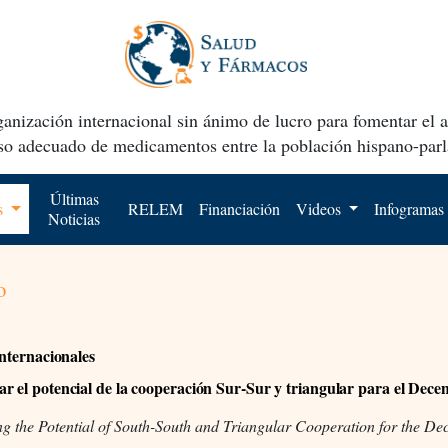
anización internacional sin ánimo de lucro para fomentar el 
uso adecuado de medicamentos entre la población hispano-parl
Últimas
os
RELEM
Financiación
Videos
Infogramas
Noticias
o
Internacionales
r el potencial de la cooperación Sur-Sur y triangular para el Decen
g the Potential of South-South and Triangular Cooperation for the De