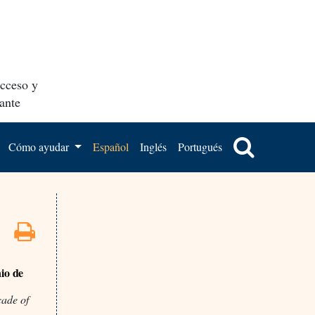
acceso y
ante
Cómo ayudar
Español
Inglés
Portugués
io de
cade of