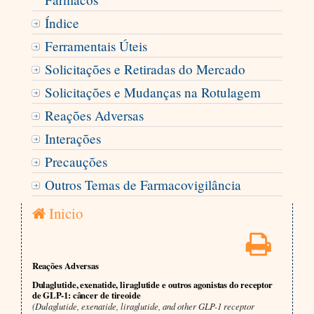
Índice
Ferramentais Úteis
Solicitações e Retiradas do Mercado
Solicitações e Mudanças na Rotulagem
Reações Adversas
Interações
Precauções
Outros Temas de Farmacovigilância
Inicio
Reações Adversas
Dulaglutide, exenatide, liraglutide e outros agonistas do receptor
de GLP-1: câncer de tireoide
(Dulaglutide, exenatide, liraglutide, and other GLP-1 receptor