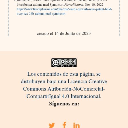
blockbuster asthma med Symbicort
FiercePharma,
Nov 10, 2022
https://www.fiercepharma.com/pharma/viatris-prevails-now-patent-feud-
over-azs-27b-asthma-med-symbicort
creado el 14 de Junio de 2023
Los contenidos de esta página se
distribuyen bajo una Licencia Creative
Commons Atribución-NoComercial-
CompartirIgual 4.0 Internacional.
Síguenos en: