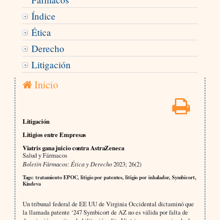
Índice
Ética
Derecho
Litigación
Inicio
Litigación
Litigios entre Empresas
Viatris gana juicio contra AstraZeneca
Salud y Fármacos
Boletín Fármacos: Ética y Derecho
2023; 26(2)
Tags: tratamiento EPOC, litigio por patentes, litigio por inhalador, Symbicort,
Kindeva
Un tribunal federal de EE UU de Virginia Occidental dictaminó que
la llamada patente ‘247 Symbicort de AZ no es válida por falta de