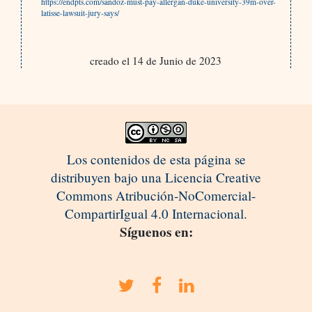
https://endpts.com/sandoz-must-pay-allergan-duke-university-39m-over-
latisse-lawsuit-jury-says/
creado el 14 de Junio de 2023
Los contenidos de esta página se
distribuyen bajo una Licencia Creative
Commons Atribución-NoComercial-
CompartirIgual 4.0 Internacional.
Síguenos en: