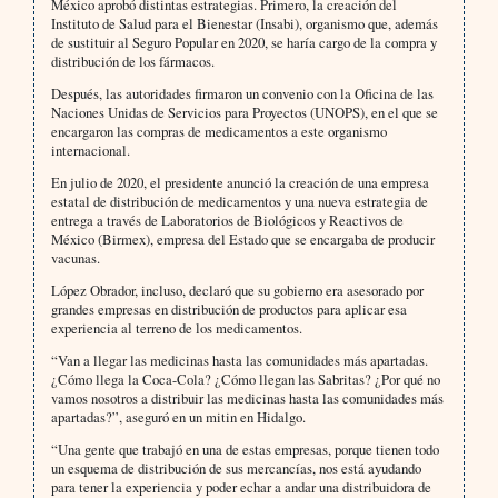
México aprobó distintas estrategias. Primero, la creación del
Instituto de Salud para el Bienestar (Insabi), organismo que, además
de sustituir al Seguro Popular en 2020, se haría cargo de la compra y
distribución de los fármacos.
Después, las autoridades firmaron un convenio con la Oficina de las
Naciones Unidas de Servicios para Proyectos (UNOPS), en el que se
encargaron las compras de medicamentos a este organismo
internacional.
En julio de 2020, el presidente anunció la creación de una empresa
estatal de distribución de medicamentos y una nueva estrategia de
entrega a través de Laboratorios de Biológicos y Reactivos de
México (Birmex), empresa del Estado que se encargaba de producir
vacunas.
López Obrador, incluso, declaró que su gobierno era asesorado por
grandes empresas en distribución de productos para aplicar esa
experiencia al terreno de los medicamentos.
“Van a llegar las medicinas hasta las comunidades más apartadas.
¿Cómo llega la Coca-Cola? ¿Cómo llegan las Sabritas? ¿Por qué no
vamos nosotros a distribuir las medicinas hasta las comunidades más
apartadas?”, aseguró en un mitin en Hidalgo.
“Una gente que trabajó en una de estas empresas, porque tienen todo
un esquema de distribución de sus mercancías, nos está ayudando
para tener la experiencia y poder echar a andar una distribuidora de