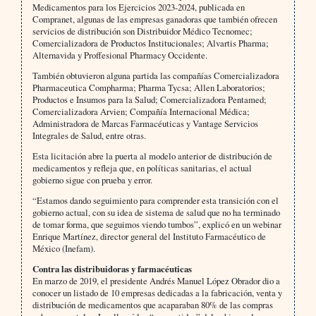
Medicamentos para los Ejercicios 2023-2024, publicada en
Compranet, algunas de las empresas ganadoras que también ofrecen
servicios de distribución son Distribuidor Médico Tecnomec;
Comercializadora de Productos Institucionales; Alvartis Pharma;
Alternavida y Proffesional Pharmacy Occidente.
También obtuvieron alguna partida las compañías Comercializadora
Pharmaceutica Compharma; Pharma Tycsa; Allen Laboratorios;
Productos e Insumos para la Salud; Comercializadora Pentamed;
Comercializadora Arvien; Compañía Internacional Médica;
Administradora de Marcas Farmacéuticas y Vantage Servicios
Integrales de Salud, entre otras.
Esta licitación abre la puerta al modelo anterior de distribución de
medicamentos y refleja que, en políticas sanitarias, el actual
gobierno sigue con prueba y error.
“Estamos dando seguimiento para comprender esta transición con el
gobierno actual, con su idea de sistema de salud que no ha terminado
de tomar forma, que seguimos viendo tumbos”, explicó en un webinar
Enrique Martínez, director general del Instituto Farmacéutico de
México (Inefam).
Contra las distribuidoras y farmacéuticas
En marzo de 2019, el presidente Andrés Manuel López Obrador dio a
conocer un listado de 10 empresas dedicadas a la fabricación, venta y
distribución de medicamentos que acaparaban 80% de las compras