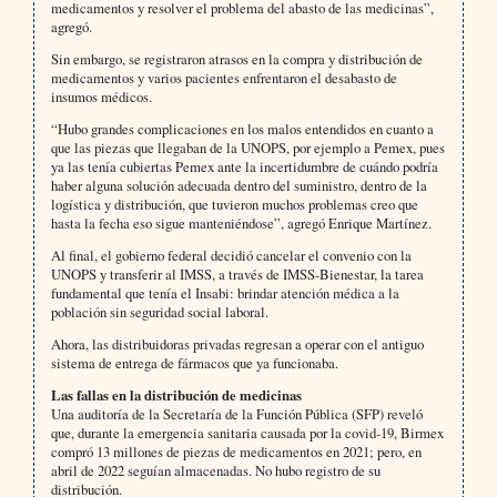
medicamentos y resolver el problema del abasto de las medicinas”,
agregó.
Sin embargo, se registraron atrasos en la compra y distribución de
medicamentos y varios pacientes enfrentaron el desabasto de
insumos médicos.
“Hubo grandes complicaciones en los malos entendidos en cuanto a
que las piezas que llegaban de la UNOPS, por ejemplo a Pemex, pues
ya las tenía cubiertas Pemex ante la incertidumbre de cuándo podría
haber alguna solución adecuada dentro del suministro, dentro de la
logística y distribución, que tuvieron muchos problemas creo que
hasta la fecha eso sigue manteniéndose”, agregó Enrique Martínez.
Al final, el gobierno federal decidió cancelar el convenio con la
UNOPS y transferir al IMSS, a través de IMSS-Bienestar, la tarea
fundamental que tenía el Insabi: brindar atención médica a la
población sin seguridad social laboral.
Ahora, las distribuidoras privadas regresan a operar con el antiguo
sistema de entrega de fármacos que ya funcionaba.
Las fallas en la distribución de medicinas
Una auditoría de la Secretaría de la Función Pública (SFP) reveló
que, durante la emergencia sanitaria causada por la covid-19, Birmex
compró 13 millones de piezas de medicamentos en 2021; pero, en
abril de 2022 seguían almacenadas. No hubo registro de su
distribución.