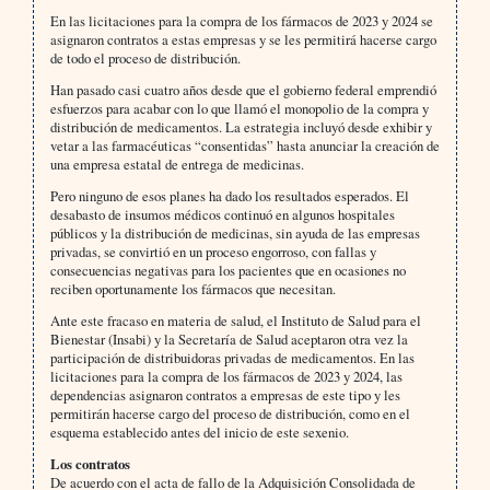
En las licitaciones para la compra de los fármacos de 2023 y 2024 se
asignaron contratos a estas empresas y se les permitirá hacerse cargo
de todo el proceso de distribución.
Han pasado casi cuatro años desde que el gobierno federal emprendió
esfuerzos para acabar con lo que llamó el monopolio de la compra y
distribución de medicamentos. La estrategia incluyó desde exhibir y
vetar a las farmacéuticas “consentidas” hasta anunciar la creación de
una empresa estatal de entrega de medicinas.
Pero ninguno de esos planes ha dado los resultados esperados. El
desabasto de insumos médicos continuó en algunos hospitales
públicos y la distribución de medicinas, sin ayuda de las empresas
privadas, se convirtió en un proceso engorroso, con fallas y
consecuencias negativas para los pacientes que en ocasiones no
reciben oportunamente los fármacos que necesitan.
Ante este fracaso en materia de salud, el Instituto de Salud para el
Bienestar (Insabi) y la Secretaría de Salud aceptaron otra vez la
participación de distribuidoras privadas de medicamentos. En las
licitaciones para la compra de los fármacos de 2023 y 2024, las
dependencias asignaron contratos a empresas de este tipo y les
permitirán hacerse cargo del proceso de distribución, como en el
esquema establecido antes del inicio de este sexenio.
Los contratos
De acuerdo con el acta de fallo de la Adquisición Consolidada de