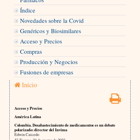
Índice
Novedades sobre la Covid
Genéricos y Biosimilares
Acceso y Precios
Compras
Producción y Negocios
Fusiones de empresas
Inicio
Acceso y Precios
América Latina
Colombia. Desabastecimiento de medicamentos es un debate
polarizado: director del Invima
Edwin Caicedo
El Tiempo,
24 de marzo de 2023