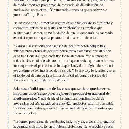
de medicamentos: problemas de mercado, de distribución, de
producción, entre otros. “Y entre todos tenemos que resolver ese
problema”, dijo Rossi.
De acuerdo con el directivo seguirá existiendo desabastecimiento y
escasez mientras no se resuelvan problemáticas amplias que
perjudican al sector, como la visión de que la economía de mercado
es más importante que la prestación del servicio de salud.
“Vamos a seguir teniendo escasez de acetaminofén porque hay
muchos productores de acetaminofén, pero cada uno tiene su nicho,
cada uno tiene su lugar, cada uno tiene su marca. Van a aparecer
todas las listas (de desabastecimiento) que ustedes quieran mientras
no ataquemos el problema de la dispersión y de la lógica de mercado
por encima de los intereses de la salud. Y lo repito y lo resalto: ese es
el fondo del debate de la reforma de la salud, poner la lógica del
mercado al servicio de la salud”, dijo.
Además, añadió que una de las cosas que se tiene que hacer es
impulsar un esfuerzo para mejorar la producción nacional de
medicamentos.
Y que desde el Invima han identificado desde
noviembre del año pasado al menos 427 productos para los que había
trámites pendientes que estaban generando desabastecimiento y que
fueron resueltos.
“Tenemos problemas de desabastecimiento y escasez: sí, lo tenemos
hace mucho tiempo. Es un problema global que tiene muchas causas