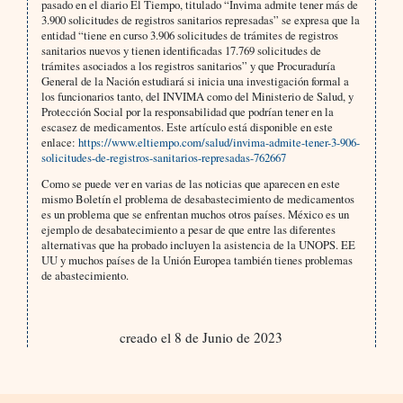
pasado en el diario El Tiempo, titulado “Invima admite tener más de
3.900 solicitudes de registros sanitarios represadas” se expresa que la
entidad “tiene en curso 3.906 solicitudes de trámites de registros
sanitarios nuevos y tienen identificadas 17.769 solicitudes de
trámites asociados a los registros sanitarios” y que Procuraduría
General de la Nación estudiará si inicia una investigación formal a
los funcionarios tanto, del INVIMA como del Ministerio de Salud, y
Protección Social por la responsabilidad que podrían tener en la
escasez de medicamentos. Este artículo está disponible en este
enlace:
https://www.eltiempo.com/salud/invima-admite-tener-3-906-
solicitudes-de-registros-sanitarios-represadas-762667
Como se puede ver en varias de las noticias que aparecen en este
mismo Boletín el problema de desabastecimiento de medicamentos
es un problema que se enfrentan muchos otros países. México es un
ejemplo de desabatecimiento a pesar de que entre las diferentes
alternativas que ha probado incluyen la asistencia de la UNOPS. EE
UU y muchos países de la Unión Europea también tienes problemas
de abastecimiento.
creado el 8 de Junio de 2023