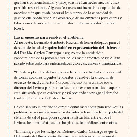
que han sido mencionadas y trabajadas. Se han hecho muchas cosas
para irlo resolviendo. Algunas (cosas están) fuera de la capacidad de
coordinación que puede hacer el Ministerio, de la capacidad de
gestión que pueda tener un Gobierno, o de las empresas productoras y
laboratorios farmacéuticos nacionales o internacionales”, señaló
Rossi.
Las propuestas para resolver el problema
Al respecto, Leonardo Humberto Huertas, defensor delegado para el
derecho de la salud y
quien habló en representación del Defensor
del Pueblo, Carlos Camargo
, aseguró que la entidad dio
conocimiento de la problemática de los medicamentos desde el año
pasado sobre todo para enfermedades crónicas, graves y psiquiátricas.
“El 2 de septiembre del año pasado habíamos advertido la necesidad
de tomar acciones urgentes tendientes a resolver la situación de
escasez de medicamentos Nosotros incluso nos reunimos con el
director del Invima para revisar las acciones encaminadas a superar
esta situación que es evidente y está poniendo en riesgo el derecho
fundamental a la salud”, dijo Huertas.
En ese sentido la entidad se ofreció como mediadora para resolver las
problemáticas que hoy tienen los distintos actores que hacen parte del
sistema de salud para poder superar la situación, entre ellos el
Invima, las farmacéuticas, los hospitales, los médicos, entre otros.
“El mensaje que les traigo del Defensor Carlos Camargo es que la
Defensoría del Pueblo está dispuesta a servir como mediadora de