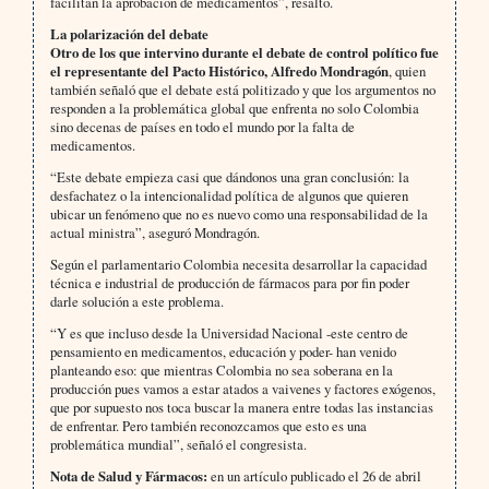
facilitan la aprobación de medicamentos”, resaltó.
La polarización del debate
Otro de los que intervino durante el debate de control político fue
el representante del Pacto Histórico, Alfredo Mondragón
, quien
también señaló que el debate está politizado y que los argumentos no
responden a la problemática global que enfrenta no solo Colombia
sino decenas de países en todo el mundo por la falta de
medicamentos.
“Este debate empieza casi que dándonos una gran conclusión: la
desfachatez o la intencionalidad política de algunos que quieren
ubicar un fenómeno que no es nuevo como una responsabilidad de la
actual ministra”, aseguró Mondragón.
Según el parlamentario Colombia necesita desarrollar la capacidad
técnica e industrial de producción de fármacos para por fin poder
darle solución a este problema.
“Y es que incluso desde la Universidad Nacional -este centro de
pensamiento en medicamentos, educación y poder- han venido
planteando eso: que mientras Colombia no sea soberana en la
producción pues vamos a estar atados a vaivenes y factores exógenos,
que por supuesto nos toca buscar la manera entre todas las instancias
de enfrentar. Pero también reconozcamos que esto es una
problemática mundial”, señaló el congresista.
Nota de Salud y Fármacos:
en un artículo publicado el 26 de abril