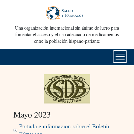
Una organización internacional sin ánimo de lucro para
fomentar el acceso y el uso adecuado de medicamentos
entre la población hispano-parlante
Mayo 2023
Portada e información sobre el Boletín
Fármacos