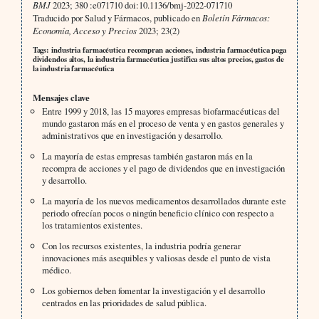
BMJ
2023; 380 :e071710 doi:10.1136/bmj-2022-071710
Traducido por Salud y Fármacos, publicado en
Boletín Fármacos:
Economía, Acceso y Precios
2023; 23(2)
Tags: industria farmacéutica recompran acciones, industria farmacéutica paga
dividendos altos, la industria farmacéutica justifica sus altos precios, gastos de
la industria farmacéutica
Mensajes clave
Entre 1999 y 2018, las 15 mayores empresas biofarmacéuticas del
mundo gastaron más en el proceso de venta y en gastos generales y
administrativos que en investigación y desarrollo.
La mayoría de estas empresas también gastaron más en la
recompra de acciones y el pago de dividendos que en investigación
y desarrollo.
La mayoría de los nuevos medicamentos desarrollados durante este
periodo ofrecían pocos o ningún beneficio clínico con respecto a
los tratamientos existentes.
Con los recursos existentes, la industria podría generar
innovaciones más asequibles y valiosas desde el punto de vista
médico.
Los gobiernos deben fomentar la investigación y el desarrollo
centrados en las prioridades de salud pública.