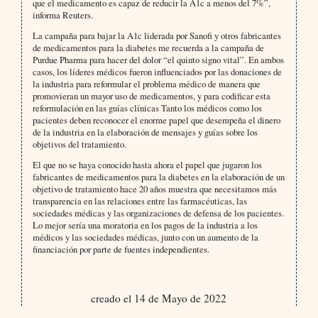
que el medicamento es capaz de reducir la A1c a menos del 7%”,
informa Reuters.
La campaña para bajar la A1c liderada por Sanofi y otros fabricantes
de medicamentos para la diabetes me recuerda a la campaña de
Purdue Pharma para hacer del dolor “el quinto signo vital”. En ambos
casos, los líderes médicos fueron influenciados por las donaciones de
la industria para reformular el problema médico de manera que
promovieran un mayor uso de medicamentos, y para codificar esta
reformulación en las guías clínicas Tanto los médicos como los
pacientes deben reconocer el enorme papel que desempeña el dinero
de la industria en la elaboración de mensajes y guías sobre los
objetivos del tratamiento.
El que no se haya conocido hasta ahora el papel que jugaron los
fabricantes de medicamentos para la diabetes en la elaboración de un
objetivo de tratamiento hace 20 años muestra que necesitamos más
transparencia en las relaciones entre las farmacéuticas, las
sociedades médicas y las organizaciones de defensa de los pacientes.
Lo mejor sería una moratoria en los pagos de la industria a los
médicos y las sociedades médicas, junto con un aumento de la
financiación por parte de fuentes independientes.
creado el 14 de Mayo de 2022