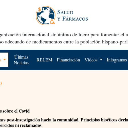
anización internacional sin ánimo de lucro para fomentar el 
uso adecuado de medicamentos entre la población hispano-parl
Últimas
os
RELEM
Financiación
Videos
Infogramas
Noticias
o
 sobre el Covid
nes post-investigación hacia la comunidad. Principios bioéticos dec
jercidos ni reclamados