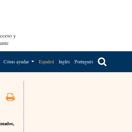
acceso y
ante
Cómo ayudar
Español
Inglés
Portugués
lamados,