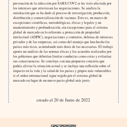
prevención de la infección por SARS COV2 se ha visto afectada por
los intereses que atraviesan las negociaciones. Se analiza la
orientación que se ha dado al proceso de investigación, producción,
distribución y comercialización de vacunas. Esto es, un marco de
excepciones científicas, metodológicas, éticas y legales y un
mantenimiento y profundización, sin excepciones para el sistema
global de mercado en lo referente a protección de propiedad
intelectual (ADPIC), negociaciones y contratos, defensa de intereses
privados y de las empresas, así como del manejo que han hecho los
países más ricos, acumulando más dosis de las necesarias. El trabajo
aporta un análisis de las normas éticas y los acuerdos realizados por
los gobiernos que deberían limitar conductas como estas y evitarían
sus consecuencias. Se concluye con una propuesta concreta que
podría aliviar la situación actual y se incluye una reflexión sobre el
impacto en la vida y la salud de los países y grupos más vulnerables
si el orden internacional sigue regido por el sistema global de
mercado en lugar de un nuevo pacto global más justo.
creado el 20 de Junio de 2022