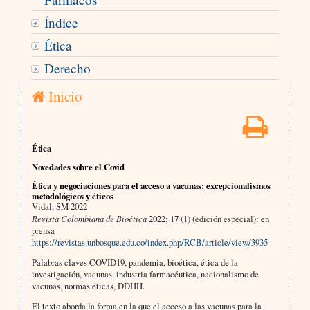
Índice
Ética
Derecho
Inicio
Ética
Novedades sobre el Covid
Ética y negociaciones para el acceso a vacunas: excepcionalismos
metodológicos y éticos
Vidal, SM 2022
Revista Colombiana de Bioética
2022; 17 (1) (edición especial): en
prensa
https://revistas.unbosque.edu.co/index.php/RCB/article/view/3935
Palabras claves COVID19, pandemia, bioética, ética de la
investigación, vacunas, industria farmacéutica, nacionalismo de
vacunas, normas éticas, DDHH.
El texto aborda la forma en la que el acceso a las vacunas para la