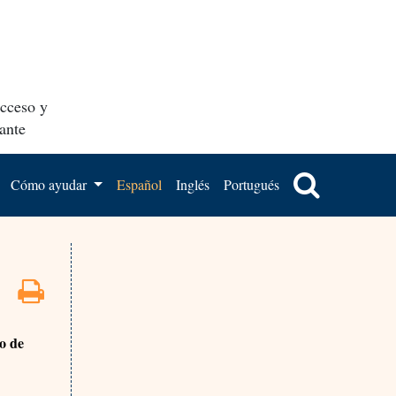
acceso y
ante
Cómo ayudar
Español
Inglés
Portugués
o de